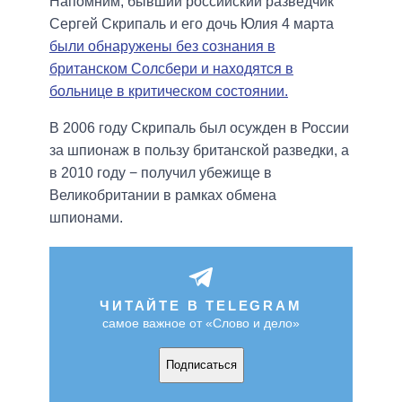
Напомним, бывший российский разведчик
Сергей Скрипаль и его дочь Юлия 4 марта
были обнаружены без сознания в
британском Солсбери и находятся в
больнице в критическом состоянии.
В 2006 году Скрипаль был осужден в России
за шпионаж в пользу британской разведки, а
в 2010 году − получил убежище в
Великобритании в рамках обмена
шпионами.
ЧИТАЙТЕ В TELEGRAM
самое важное от «Слово и дело»
Подписаться