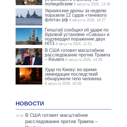
полицейским
8 августа 2026, 13:36
Украинские дроны за неделю
поразили 12 судов «теневого
флота» рф
8 августа 2026, 10:27
Генштаб сообщил об ударе по
буровой установке «Сиваш» и
подтвердил поражение двух
НПЗ
8 августа 2026, 11:51
В США готовят масштабное
расследование против Трампа
– Reuters
8 августа 2026, 14:39
Удар по Киеву: во время
ликвидации последствий
обнаружили тело человека
8 августа 2026, 10:56
НОВОСТИ
В США готовят масштабное
14:39
расследование против Трампа –