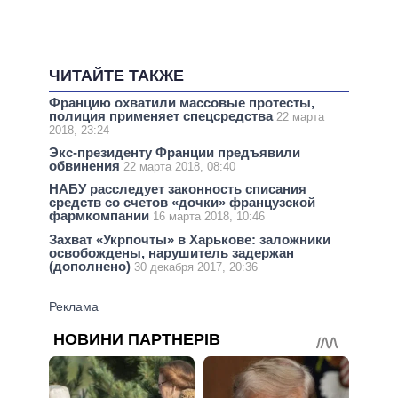
ЧИТАЙТЕ ТАКЖЕ
Францию охватили массовые протесты,
полиция применяет спецсредства
22 марта
2018, 23:24
Экс-президенту Франции предъявили
обвинения
22 марта 2018, 08:40
НАБУ расследует законность списания
средств со счетов «дочки» французской
фармкомпании
16 марта 2018, 10:46
Захват «Укрпочты» в Харькове: заложники
освобождены, нарушитель задержан
(дополнено)
30 декабря 2017, 20:36