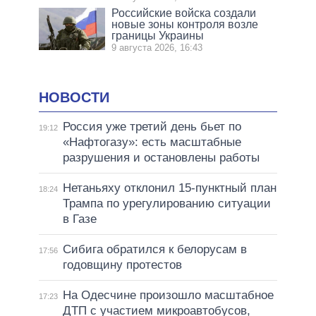
Российские войска создали
новые зоны контроля возле
границы Украины
9 августа 2026, 16:43
НОВОСТИ
Россия уже третий день бьет по
19:12
«Нафтогазу»: есть масштабные
разрушения и остановлены работы
Нетаньяху отклонил 15-пунктный план
18:24
Трампа по урегулированию ситуации
в Газе
Сибига обратился к белорусам в
17:56
годовщину протестов
На Одесчине произошло масштабное
17:23
ДТП с участием микроавтобусов,