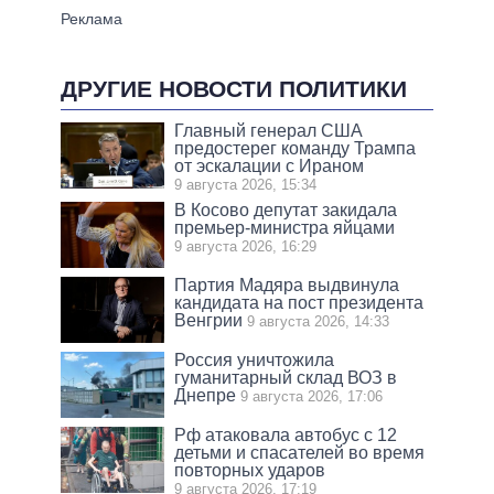
ДРУГИЕ НОВОСТИ ПОЛИТИКИ
Главный генерал США
предостерег команду Трампа
от эскалации с Ираном
9 августа 2026, 15:34
В Косово депутат закидала
премьер-министра яйцами
9 августа 2026, 16:29
Партия Мадяра выдвинула
кандидата на пост президента
Венгрии
9 августа 2026, 14:33
Россия уничтожила
гуманитарный склад ВОЗ в
Днепре
9 августа 2026, 17:06
Рф атаковала автобус с 12
детьми и спасателей во время
повторных ударов
9 августа 2026, 17:19