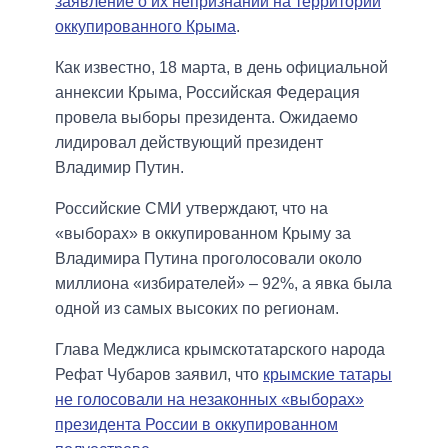
заявление о их непризнании на территории
оккупированного Крыма
.
Как известно, 18 марта, в день официальной
аннексии Крыма, Российская Федерация
провела выборы президента. Ожидаемо
лидировал действующий президент
Владимир Путин.
Российские СМИ утверждают, что на
«выборах» в оккупированном Крыму за
Владимира Путина проголосовали около
миллиона «избирателей» – 92%, а явка была
одной из самых высоких по регионам.
Глава Меджлиса крымскотатарского народа
Рефат Чубаров заявил, что
крымские татары
не голосовали на незаконных «выборах»
президента России в оккупированном