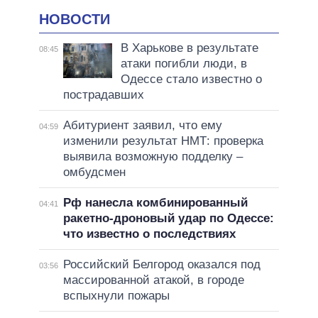
НОВОСТИ
В Харькове в результате
08:45
атаки погибли люди, в
Одессе стало известно о
пострадавших
Абитуриент заявил, что ему
04:59
изменили результат НМТ: проверка
выявила возможную подделку –
омбудсмен
Рф нанесла комбинированный
04:41
ракетно-дроновый удар по Одессе:
что известно о последствиях
Российский Белгород оказался под
03:56
массированной атакой, в городе
вспыхнули пожары