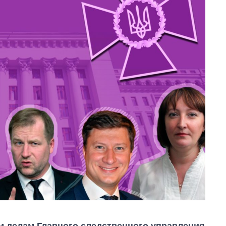
 делам Главного следственного управления