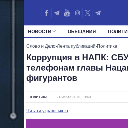
НОВОСТИ
ОБЕЩАНИЯ
ПОЛИТИ
ВСЕ ПОЛИТИКИ
ПРЕЗИДЕНТ И ОФ
Слово и Дело
›
Лента публикаций
›
Политика
Коррупция в НАПК: СБУ
телефонам главы Нацаг
фигурантов
ПОЛИТИКА
21 марта 2018, 13:40
Читати українською