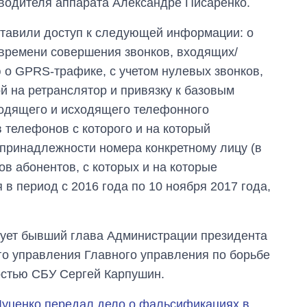
водителя аппарата Александре Писаренко.
ставили доступ к следующей информации: о
 времени совершения звонков, входящих/
 GPRS-трафике, с учетом нулевых звонков,
й на ретранслятор и привязку к базовым
ходящего и исходящего телефонного
телефонов с которого и на который
принадлежности номера конкретному лицу (в
ов абонентов, с которых и на которые
в период с 2016 года по 10 ноября 2017 года,
рует бывший глава Администрации президента
го управления Главного управления по борьбе
остью СБУ Сергей Карпушин.
Луценко передал дело о фальсификациях в