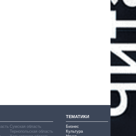
ТЕМАТИКИ
ласть
Сумская область
Бизнес
Тернопольская область
Культура