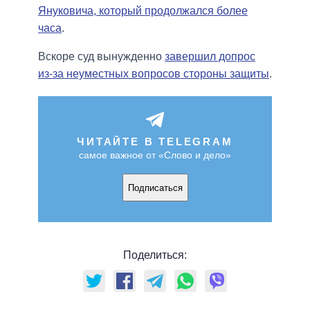
Януковича, который продолжался более
часа
.
Вскоре суд вынужденно
завершил допрос
из-за неуместных вопросов стороны защиты
.
ЧИТАЙТЕ В TELEGRAM
самое важное от «Слово и дело»
Подписаться
Поделиться: