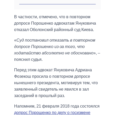
В частности, отмечено, что в повторном
допросе Порошенко адвокатам Януковича
отказал Оболонский районный суд Киева.
«
Суд постановил отказать в повторном
допросе Порошенко из-за того, что
ходатайство абсолютно не обосновано
», –
пояснил судья.
Перед этим адвокат Януковича Адриана
Фозекош просила о повторном допросе
нынешнего президента, мотивируя тем, что
заявленный свидетель не явился в зал
заседаний в прошлый раз.
Напомним, 21 февраля 2018 года состоялся
допрос Порошенко по делу о госизмене