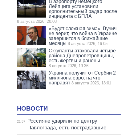
В аэропорту немецкого
Лейпцига установили
дополнительный радар после
инцидента с БПЛА
8 августа 2026, 20:08
«Будет сложная зима»: Вучич
не верит, что война в Украине
завершится в ближайшие
месяцы
8 августа 2026, 16:05
Оккупанты атаковали четыре
района Днепропетровщины,
есть жертвы и ранены
8 августа 2026, 19:36
Украина получит от Сербии 2
миллиона евро: на что
направят
8 августа 2026, 18:01
НОВОСТИ
Россияне ударили по центру
21:57
Павлограда, есть пострадавшие