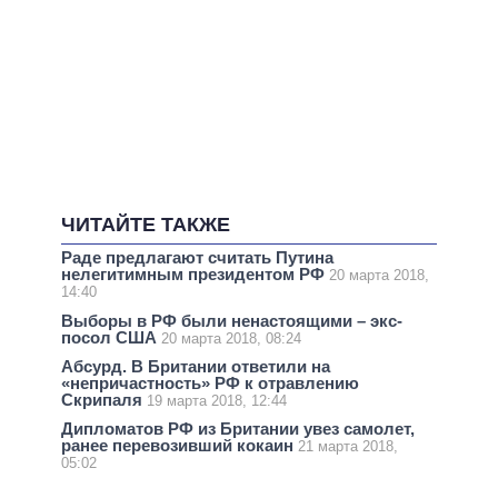
ЧИТАЙТЕ ТАКЖЕ
Раде предлагают считать Путина
нелегитимным президентом РФ
20 марта 2018,
14:40
Выборы в РФ были ненастоящими – экс-
посол США
20 марта 2018, 08:24
Абсурд. В Британии ответили на
«непричастность» РФ к отравлению
Скрипаля
19 марта 2018, 12:44
Дипломатов РФ из Британии увез самолет,
ранее перевозивший кокаин
21 марта 2018,
05:02