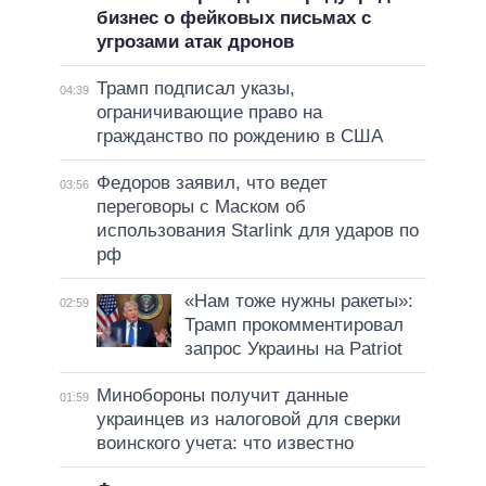
бизнес о фейковых письмах с
угрозами атак дронов
Трамп подписал указы,
04:39
ограничивающие право на
гражданство по рождению в США
Федоров заявил, что ведет
03:56
переговоры с Маском об
использования Starlink для ударов по
рф
«Нам тоже нужны ракеты»:
02:59
Трамп прокомментировал
запрос Украины на Patriot
Минобороны получит данные
01:59
украинцев из налоговой для сверки
воинского учета: что известно