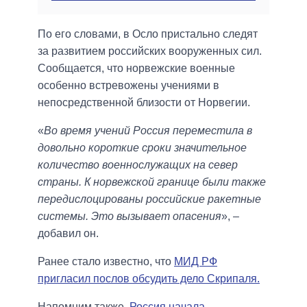
По его словами, в Осло пристально следят
за развитием российских вооруженных сил.
Сообщается, что норвежские военные
особенно встревожены учениями в
непосредственной близости от Норвегии.
«
Во время учений Россия переместила в
довольно короткие сроки значительное
количество военнослужащих на север
страны. К норвежской границе были также
передислоцированы российские ракетные
системы. Это вызывает опасения
», –
добавил он.
Ранее стало известно, что
МИД РФ
пригласил послов обсудить дело Скрипаля.
Напомним также,
Россия начала