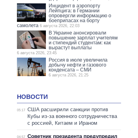
Инцидент в аэропорту
Лейпцига: в Германии
опровергли информацию о
боеприпасах на борту
самолета
6 августа 2026, 22:03
В Украине анонсировали
повышение зарплат учителям
и стипендий студентам: как
вырастут выплаты
6 августа 2026, 23:45
Россия в июле увеличила
добычу нефти и газового
конденсата – СМИ
6 августа 2026, 21:25
НОВОСТИ
США расширили санкции против
05:17
Кубы из-за военного сотрудничества
с россией, Китаем и Ираном
Советник президента предупредил
04:57