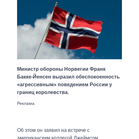
Министр обороны Норвегии Франк
Бакке-Йенсен выразил обеспокоенность
«агрессивным» поведением России у
границ королевства.
Об этом он заявил на встрече с
американским коллегой Джеймсом