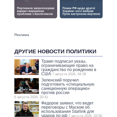
ДРУГИЕ НОВОСТИ ПОЛИТИКИ
Трамп подписал указы,
ограничивающие право на
гражданство по рождению в
США
7 августа 2026, 04:39
Зеленский поручил
подготовить «специальную
санкционную операцию»
против россии
6 августа 2026, 20:41
Федоров заявил, что ведет
переговоры с Маском об
использования Starlink для
ударов по рф
7 августа 2026, 03:56