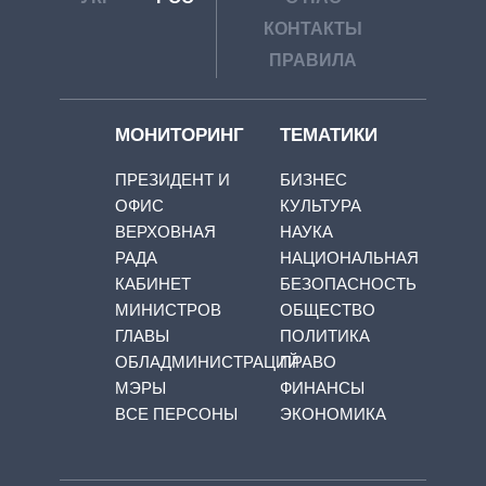
КОНТАКТЫ
ПРАВИЛА
МОНИТОРИНГ
ТЕМАТИКИ
ПРЕЗИДЕНТ И
БИЗНЕС
ОФИС
КУЛЬТУРА
ВЕРХОВНАЯ
НАУКА
РАДА
НАЦИОНАЛЬНАЯ
КАБИНЕТ
БЕЗОПАСНОСТЬ
МИНИСТРОВ
ОБЩЕСТВО
ГЛАВЫ
ПОЛИТИКА
ОБЛАДМИНИСТРАЦИЙ
ПРАВО
МЭРЫ
ФИНАНСЫ
ВСЕ ПЕРСОНЫ
ЭКОНОМИКА