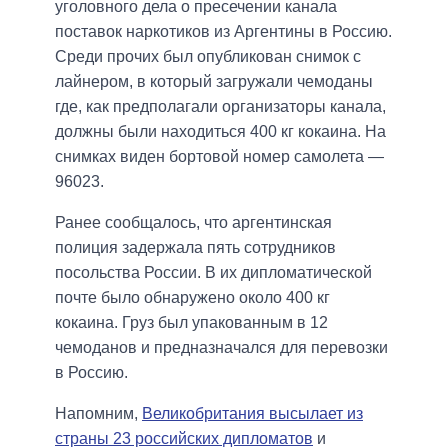
уголовного дела о пресечении канала
поставок наркотиков из Аргентины в Россию.
Среди прочих был опубликован снимок с
лайнером, в который загружали чемоданы
где, как предполагали организаторы канала,
должны были находиться 400 кг кокаина. На
снимках виден бортовой номер самолета —
96023.
Ранее сообщалось, что аргентинская
полиция задержала пять сотрудников
посольства России. В их дипломатической
почте было обнаружено около 400 кг
кокаина. Груз был упакованным в 12
чемоданов и предназначался для перевозки
в Россию.
Напомним,
Великобритания высылает из
страны 23 российских дипломатов
и