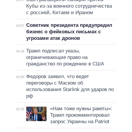
05:17
Кубы из-за военного сотрудничества
с россией, Китаем и Ираном
Советник президента предупредил
04:57
бизнес о фейковых письмах с
угрозами атак дронов
Трамп подписал указы,
04:39
ограничивающие право на
гражданство по рождению в США
Федоров заявил, что ведет
03:56
переговоры с Маском об
использования Starlink для ударов по
рф
«Нам тоже нужны ракеты»:
02:59
Трамп прокомментировал
запрос Украины на Patriot