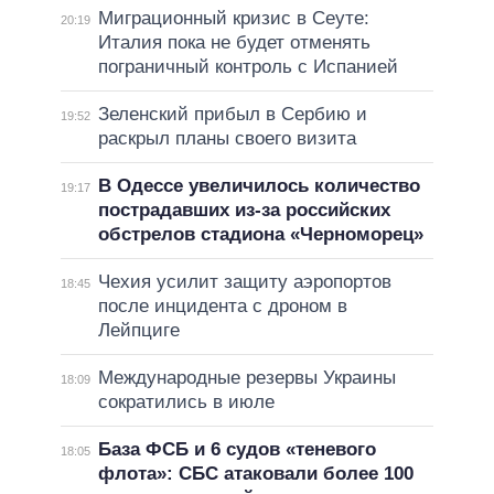
Миграционный кризис в Сеуте:
20:19
Италия пока не будет отменять
пограничный контроль с Испанией
Зеленский прибыл в Сербию и
19:52
раскрыл планы своего визита
В Одессе увеличилось количество
19:17
пострадавших из-за российских
обстрелов стадиона «Черноморец»
Чехия усилит защиту аэропортов
18:45
после инцидента с дроном в
Лейпциге
Международные резервы Украины
18:09
сократились в июле
База ФСБ и 6 судов «теневого
18:05
флота»: СБС атаковали более 100