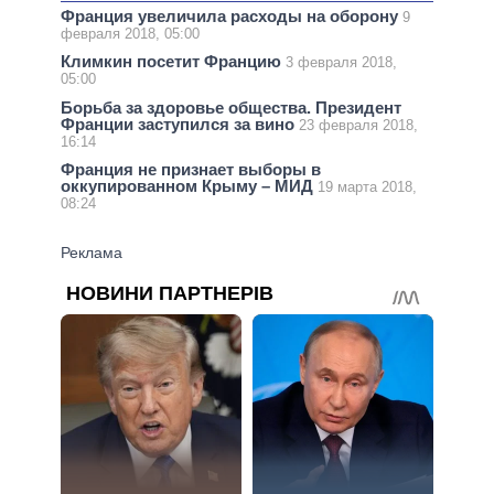
Франция увеличила расходы на оборону
9
февраля 2018, 05:00
Климкин посетит Францию
3 февраля 2018,
05:00
Борьба за здоровье общества. Президент
Франции заступился за вино
23 февраля 2018,
16:14
Франция не признает выборы в
оккупированном Крыму – МИД
19 марта 2018,
08:24