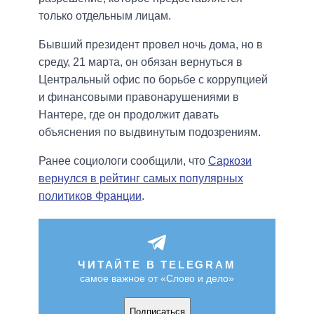
только отдельным лицам.
Бывший президент провел ночь дома, но в
среду, 21 марта, он обязан вернуться в
Центральный офис по борьбе с коррупцией
и финансовыми правонарушениями в
Нантере, где он продолжит давать
объяснения по выдвинутым подозрениям.
Ранее социологи сообщили, что
Саркози
вернулся в рейтинг самых популярных
политиков Франции
.
ЧИТАЙТЕ В TELEGRAM
самое важное от «Слово и дело»
Подписаться