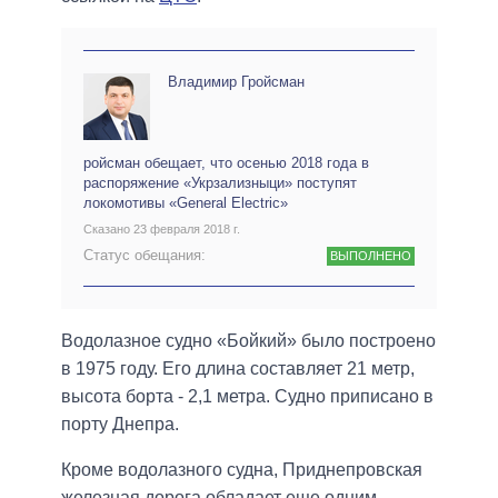
Владимир Гройсман
ройсман обещает, что осенью 2018 года в
распоряжение «Укрзализныци» поступят
локомотивы «General Electric»
Сказано 23 февраля 2018 г.
Статус обещания:
ВЫПОЛНЕНО
Водолазное судно «Бойкий» было построено
в 1975 году. Его длина составляет 21 метр,
высота борта - 2,1 метра. Судно приписано в
порту Днепра.
Кроме водолазного судна, Приднепровская
железная дорога обладает еще одним