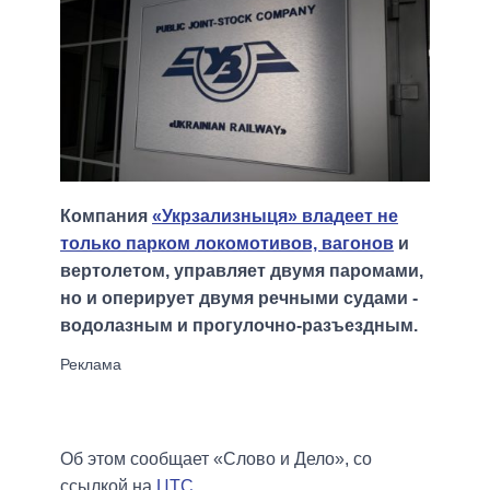
Компания
«Укрзализныця» владеет не
только парком локомотивов, вагонов
и
вертолетом, управляет двумя паромами,
но и оперирует двумя речными судами -
водолазным и прогулочно-разъездным.
Об этом сообщает «Слово и Дело», со
ссылкой на
ЦТС
.