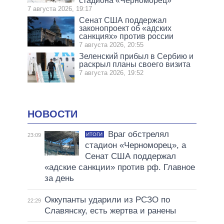
стадиона «Черноморец»
7 августа 2026, 19:17
Сенат США поддержал
законопроект об «адских
санкциях» против россии
7 августа 2026, 20:55
Зеленский прибыл в Сербию и
раскрыл планы своего визита
7 августа 2026, 19:52
НОВОСТИ
Враг обстрелял
ИТОГИ
23:09
стадион «Черноморец», а
Сенат США поддержал
«адские санкции» против рф. Главное
за день
Оккупанты ударили из РСЗО по
22:29
Славянску, есть жертва и ранены