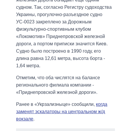
судном. Так, согласно Регистру судоходства
Украины, прогулочно-разъездное судно
УС-0023 закреплено за Дорожным
физкультурно-спортивным клубом
«Локомотив» Приднепровской железной
дороги, а портом приписки значится Киев.
Судно было построено в 1990 году, его
длина равна 12,61 метра, высота борта -
1,64 метра.
Отметим, что оба числятся на балансе
регионального филиала компании -
«Приднепровской железной дороги».
Ранее в «Укрзализныце» сообщили,
когда
заменят эскалаторы на центральном ж/д
вокзале
.