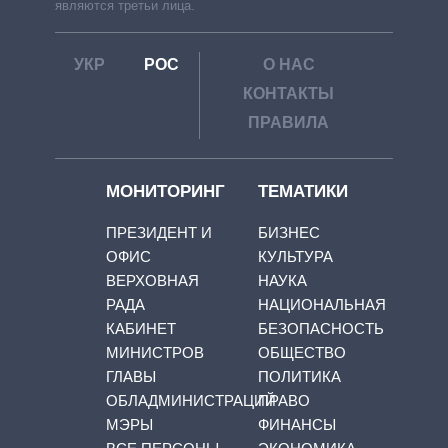
являются третьи лица.
УКР
РОС
О НАС
КОНТАКТЫ
ПРАВИЛА
МОНИТОРИНГ
ТЕМАТИКИ
ПРЕЗИДЕНТ И
БИЗНЕС
ОФИС
КУЛЬТУРА
ВЕРХОВНАЯ
НАУКА
РАДА
НАЦИОНАЛЬНАЯ
КАБИНЕТ
БЕЗОПАСНОСТЬ
МИНИСТРОВ
ОБЩЕСТВО
ГЛАВЫ
ПОЛИТИКА
ОБЛАДМИНИСТРАЦИЙ
ПРАВО
МЭРЫ
ФИНАНСЫ