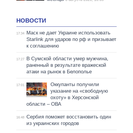
НОВОСТИ
Маск не дает Украине использовать
17:34
Starlink для ударов по рф и призывает
к соглашению
В Сумской области умер мужчина,
17:27
раненный в результате вражеской
атаки на рынок в Белополье
Оккупанты получили
17:01
указание на «свободную
охоту» в Херсонской
области – ОВА
Сербия поможет восстановить один
16:48
из украинских городов