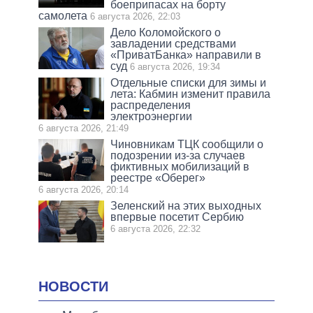
боеприпасах на борту
самолета
6 августа 2026, 22:03
Дело Коломойского о
завладении средствами
«ПриватБанка» направили в
суд
6 августа 2026, 19:34
Отдельные списки для зимы и
лета: Кабмин изменит правила
распределения
электроэнергии
6 августа 2026, 21:49
Чиновникам ТЦК сообщили о
подозрении из-за случаев
фиктивных мобилизаций в
реестре «Оберег»
6 августа 2026, 20:14
Зеленский на этих выходных
впервые посетит Сербию
6 августа 2026, 22:32
НОВОСТИ