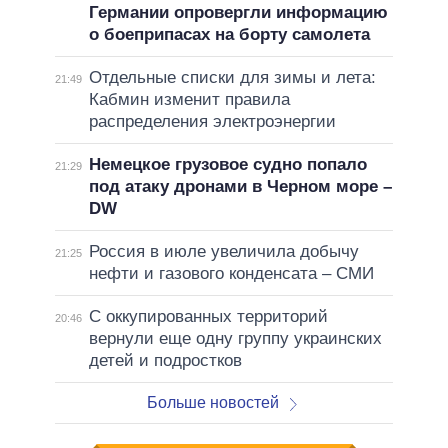
Германии опровергли информацию
о боеприпасах на борту самолета
Отдельные списки для зимы и лета:
21:49
Кабмин изменит правила
распределения электроэнергии
Немецкое грузовое судно попало
21:29
под атаку дронами в Черном море –
DW
Россия в июле увеличила добычу
21:25
нефти и газового конденсата – СМИ
С оккупированных территорий
20:46
вернули еще одну группу украинских
детей и подростков
Больше новостей