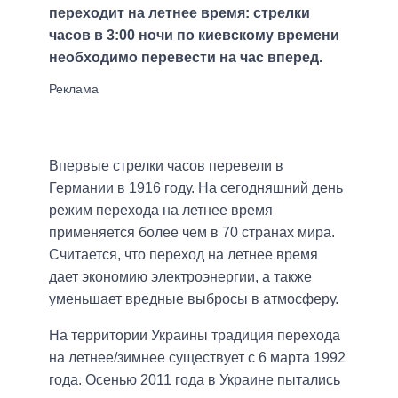
переходит на летнее время: стрелки
часов в 3:00 ночи по киевскому времени
необходимо перевести на час вперед.
Впервые стрелки часов перевели в
Германии в 1916 году. На сегодняшний день
режим перехода на летнее время
применяется более чем в 70 странах мира.
Считается, что переход на летнее время
дает экономию электроэнергии, а также
уменьшает вредные выбросы в атмосферу.
На территории Украины традиция перехода
на летнее/зимнее существует с 6 марта 1992
года. Осенью 2011 года в Украине пытались