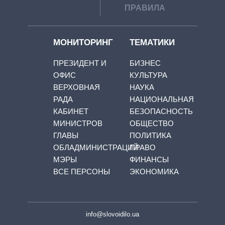
ПРАВИЛА
МОНИТОРИНГ
ТЕМАТИКИ
ПРЕЗИДЕНТ И
БИЗНЕС
ОФИС
КУЛЬТУРА
ВЕРХОВНАЯ
НАУКА
РАДА
НАЦИОНАЛЬНАЯ
КАБИНЕТ
БЕЗОПАСНОСТЬ
МИНИСТРОВ
ОБЩЕСТВО
ГЛАВЫ
ПОЛИТИКА
ОБЛАДМИНИСТРАЦИЙ
ПРАВО
МЭРЫ
ФИНАНСЫ
ВСЕ ПЕРСОНЫ
ЭКОНОМИКА
info@slovoidilo.ua