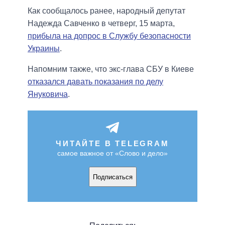
Как сообщалось ранее, народный депутат
Надежда Савченко в четверг, 15 марта,
прибыла на допрос в Службу безопасности
Украины
.
Напомним также, что экс-глава СБУ в Киеве
отказался давать показания по делу
Януковича
.
ЧИТАЙТЕ В TELEGRAM
самое важное от «Слово и дело»
Подписаться