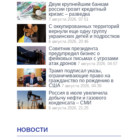
Двум крупнейшим банкам
россии грозит кредитный
кризис – разведка
7 августа 2026, 07:51
С оккупированных территорий
вернули еще одну группу
украинских детей и подростков
6 августа 2026, 20:46
Советник президента
предупредил бизнес о
фейковых письмах с угрозами
атак дронов
7 августа 2026, 04:57
Трамп подписал указы,
ограничивающие право на
гражданство по рождению в
США
7 августа 2026, 04:39
Россия в июле увеличила
добычу нефти и газового
конденсата – СМИ
6 августа 2026, 21:25
НОВОСТИ