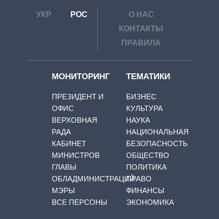
УКР
РОС
О НАС
КОНТАКТЫ
ПРАВИЛА
МОНИТОРИНГ
ТЕМАТИКИ
ПРЕЗИДЕНТ И
БИЗНЕС
ОФИС
КУЛЬТУРА
ВЕРХОВНАЯ
НАУКА
РАДА
НАЦИОНАЛЬНАЯ
КАБИНЕТ
БЕЗОПАСНОСТЬ
МИНИСТРОВ
ОБЩЕСТВО
ГЛАВЫ
ПОЛИТИКА
ОБЛАДМИНИСТРАЦИЙ
ПРАВО
МЭРЫ
ФИНАНСЫ
ВСЕ ПЕРСОНЫ
ЭКОНОМИКА