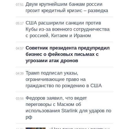
Двум крупнейшим банкам россии
07:51
грозит кредитный кризис – разведка
США расширили санкции против
05:17
Кубы из-за военного сотрудничества
с россией, Китаем и Ираном
Советник президента предупредил
04:57
бизнес о фейковых письмах с
угрозами атак дронов
Трамп подписал указы,
04:39
ограничивающие право на
гражданство по рождению в США
Федоров заявил, что ведет
03:56
переговоры с Маском об
использования Starlink для ударов по
рф