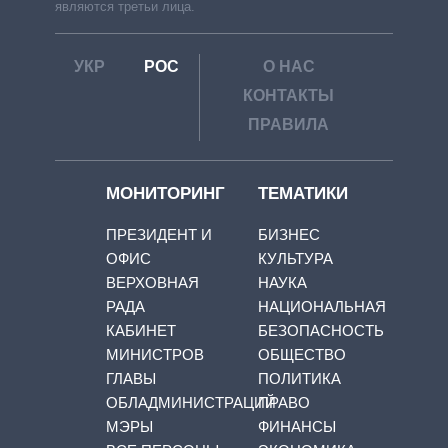
являются третьи лица.
УКР
РОС
О НАС
КОНТАКТЫ
ПРАВИЛА
МОНИТОРИНГ
ТЕМАТИКИ
ПРЕЗИДЕНТ И
БИЗНЕС
ОФИС
КУЛЬТУРА
ВЕРХОВНАЯ
НАУКА
РАДА
НАЦИОНАЛЬНАЯ
КАБИНЕТ
БЕЗОПАСНОСТЬ
МИНИСТРОВ
ОБЩЕСТВО
ГЛАВЫ
ПОЛИТИКА
ОБЛАДМИНИСТРАЦИЙ
ПРАВО
МЭРЫ
ФИНАНСЫ