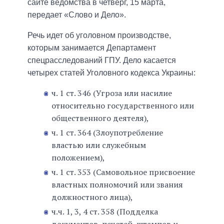
сайте ведомства в четверг, 15 марта,
передает «Слово и Дело».
Речь идет об уголовном производстве,
которым занимается Департамент
спецрасследований ГПУ. Дело касается
четырех статей Уголовного кодекса Украины:
ч. 1 ст. 346 (Угроза или насилие
относительно государственного или
общественного деятеля),
ч. 1 ст. 364 (Злоупотребление
властью или служебным
положением),
ч. 1 ст. 353 (Самовольное присвоение
властных полномочий или звания
должностного лица),
ч.ч. 1, 3, 4 ст. 358 (Подделка
документов, печатей, штампов и