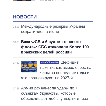
7 августа 2026, 16:51
НОВОСТИ
Международные резервы Украины
18:09
сократились в июле
База ФСБ и 6 судов «теневого
18:05
флота»: СБС атаковали более 100
вражеских целей россиян
Дефицит
ИНФОГРАФИКА
17:52
памяти: как вырос спрос на
чипы за последние годы и
что прогнозируют на 2027-й
Армия рф нанесла удары по 7
17:38
объектам Укрнафты, которые
обеспечивают добычу нефти и газа