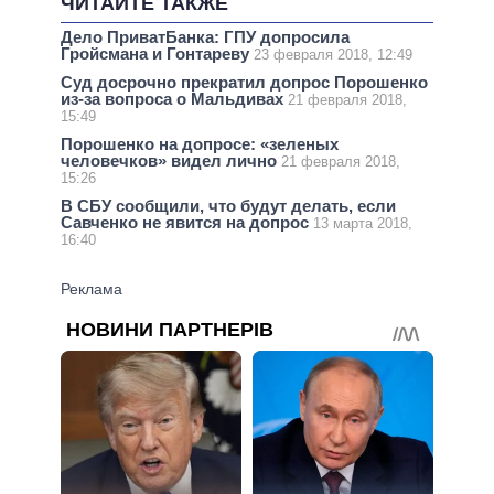
ЧИТАЙТЕ ТАКЖЕ
Дело ПриватБанка: ГПУ допросила
Гройсмана и Гонтареву
23 февраля 2018, 12:49
Суд досрочно прекратил допрос Порошенко
из-за вопроса о Мальдивах
21 февраля 2018,
15:49
Порошенко на допросе: «зеленых
человечков» видел лично
21 февраля 2018,
15:26
В СБУ сообщили, что будут делать, если
Савченко не явится на допрос
13 марта 2018,
16:40