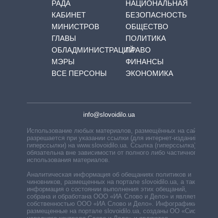
РАДА
НАЦИОНАЛЬНАЯ
КАБИНЕТ
БЕЗОПАСНОСТЬ
МИНИСТРОВ
ОБЩЕСТВО
ГЛАВЫ
ПОЛИТИКА
ОБЛАДМИНИСТРАЦИЙ
ПРАВО
МЭРЫ
ФИНАНСЫ
ВСЕ ПЕРСОНЫ
ЭКОНОМИКА
info@slovoidilo.ua
Использование любых материалов, размещённых на сайте,
разрешается при указании ссылки (для интернет-изданий —
гиперссылки) на www.slovoidilo.ua. Ссылка (гиперссылка)
обязательна вне зависимости от полного либо частичного
использования материалов.
Аналитическая информация об обещаниях политиков и
чиновников, размещенных на портале slovoidilo.ua, а также
информация о состоянии выполнения этих обещаний,
собрана и обработана ООО «ИА Слово и Дело» и является
собственностью ООО «ИА Слово и Дело». Инфографики,
размещенные на портале slovoidilo.ua, созданы ОО «Система