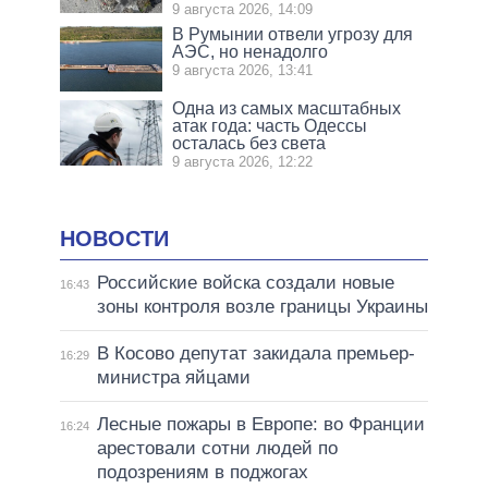
9 августа 2026, 14:09
В Румынии отвели угрозу для
АЭС, но ненадолго
9 августа 2026, 13:41
Одна из самых масштабных
атак года: часть Одессы
осталась без света
9 августа 2026, 12:22
НОВОСТИ
Российские войска создали новые
16:43
зоны контроля возле границы Украины
В Косово депутат закидала премьер-
16:29
министра яйцами
Лесные пожары в Европе: во Франции
16:24
арестовали сотни людей по
подозрениям в поджогах