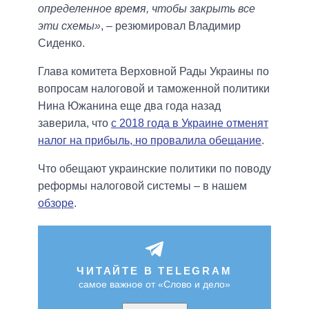
определенное время, чтобы закрыть все
эти схемы»
, – резюмировал Владимир
Сиденко.
Глава комитета Верховной Рады Украины по
вопросам налоговой и таможенной политики
Нина Южанина еще два года назад
заверила, что
с 2018 года в Украине отменят
налог на прибыль, но провалила обещание
.
Что обещают украинские политики по поводу
реформы налоговой системы – в нашем
обзоре
.
ЧИТАЙТЕ В TELEGRAM
самое важное от «Слово и дело»