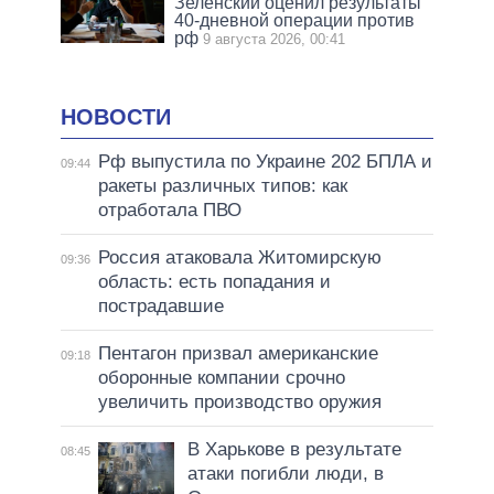
Зеленский оценил результаты
40-дневной операции против
рф
9 августа 2026, 00:41
НОВОСТИ
Рф выпустила по Украине 202 БПЛА и
09:44
ракеты различных типов: как
отработала ПВО
Россия атаковала Житомирскую
09:36
область: есть попадания и
пострадавшие
Пентагон призвал американские
09:18
оборонные компании срочно
увеличить производство оружия
В Харькове в результате
08:45
атаки погибли люди, в