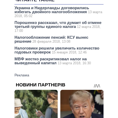
Украина и Нидерланды договорились
избегать двойного налогообложения
13 марта
2018, 05:02
Порошенко рассказал, что думает об отмене
третьей группы единого налога
12 марта 2018,
17:00
Налогообложение пенсий: КСУ вынес
решение
28 февраля 2018, 13:08
Налоговики решили увеличить количество
годовых проверок
15 января 2018, 12:46
МВФ жестко раскритиковал налог на
выведенный капитал
13 марта 2018, 16:30