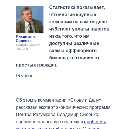
Статистика показывает,
что многие крупные
компании на самом деле
избегают уплаты налогов
из-за того, что им
Владимир
Сиденко
доступны различные
экономический
эксперт
схемы оффшорного
бизнеса, в отличие от
простых граждан.
Об этом в комментарии «Слову и Делу»
рассказал эксперт экономических программ
Центра Разумкова Владимир Сиденко,
оценивая налоговую систему и
проблемы
контроля за уплатой налогов в Украине
.