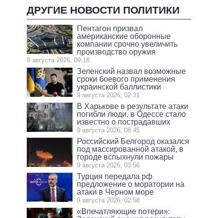
ДРУГИЕ НОВОСТИ ПОЛИТИКИ
Пентагон призвал
американские оборонные
компании срочно увеличить
производство оружия
9 августа 2026, 09:18
Зеленский назвал возможные
сроки боевого применения
украинской баллистики
9 августа 2026, 02:31
В Харькове в результате атаки
погибли люди, в Одессе стало
известно о пострадавших
9 августа 2026, 08:45
Российский Белгород оказался
под массированной атакой, в
городе вспыхнули пожары
9 августа 2026, 03:56
Турция передала рф
предложение о моратории на
атаки в Черном море
9 августа 2026, 02:58
«Впечатляющие потери»: