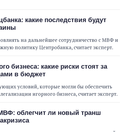
цбанка: какие последствия будут
раины
овлиять на дальнейшее сотрудничество с МВФ и
ную политику Центробанка, считает эксперт.
го бизнеса: какие риски стоят за
ами в бюджет
вующих условий, которые могли бы обеспечить
легализации игорного бизнеса, считает эксперт.
МВФ: облегчит ли новый транш
акризиса