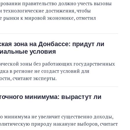
ровании правительство должно учесть вызовы
и технологические достижения, чтобы
е рынки к мировой экономике, отметил
кая зона на Донбассе: придут ли
циальные условия
ической зоны без работающих государственных
ка в регионе не создаст условий для
сти, считают эксперты.
точного минимума: вырастут ли
о минимума не увеличит существенно доходы,
олитическую природу накануне выборов, считает