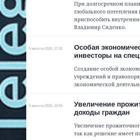
При долгосрочном плани
глобального потепления 
приспособить внутренни
Владимир Сиденко.
Особая экономичес
5 августа 2020, 17:32
инвесторы на спе
Создание особой эконом
учреждений и правопоряд
экономической деятельно
Увеличение прожи
3 августа 2020, 10:55
доходы граждан
Увеличение прожиточног
так как решение имеет п