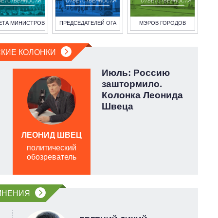
ВЕТСТВЕННОСТИ
ОТВЕТСТВЕННОСТИ
ОТВЕТСТВЕННОСТИ
ЕТА МИНИСТРОВ
ПРЕДСЕДАТЕЛЕЙ ОГА
МЭРОВ ГОРОДОВ
КИЕ КОЛОНКИ
Июль: Россию
заштормило.
Колонка Леонида
Швеца
ЛЕОНИД ШВЕЦ
политический
обозреватель
о
МНЕНИЯ