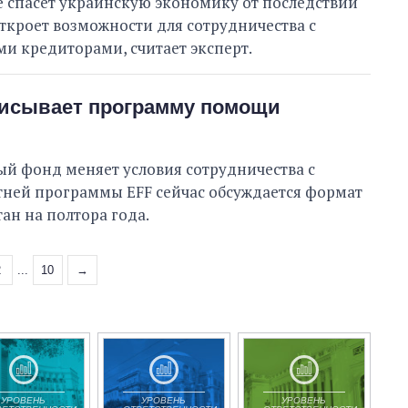
 спасет украинскую экономику от последствий
ткроет возможности для сотрудничества с
 кредиторами, считает эксперт.
исывает программу помощи
 фонд меняет условия сотрудничества с
тней программы EFF сейчас обсуждается формат
тан на полтора года.
2
...
10
→
УРОВЕНЬ
УРОВЕНЬ
УРОВЕНЬ