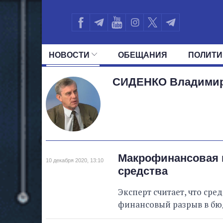
НОВОСТИ
ОБЕЩАНИЯ
ПОЛИТИ
ВСЕ ПОЛИТИКИ
ПРЕЗИДЕНТ И ОФ
СИДЕНКО
Владими
Макрофинансовая п
10 декабря 2020, 13:10
средства
Эксперт считает, что сред
финансовый разрыв в бюд