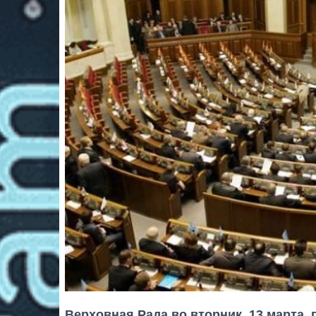
Верховная Рада во вторник, 13 марта,