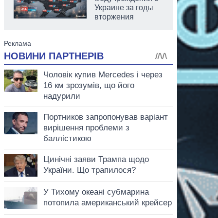
Украине за годы
вторжения