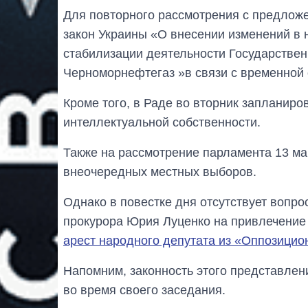
Для повторного рассмотрения с предлож
закон Украины «О внесении изменений в 
стабилизации деятельности Государстве
Черноморнефтегаз »в связи с временной 
Кроме того, в Раде во вторник запланир
интеллектуальной собственности.
Также на рассмотрение парламента 13 ма
внеочередных местных выборов.
Однако в повестке дня отсутствует вопр
прокурора Юрия Луценко на привлечение 
арест народного депутата из «Оппозицио
Напомним, законность этого представле
во время своего заседания.