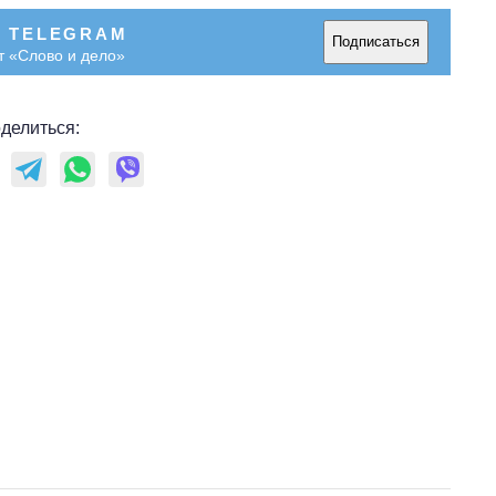
В TELEGRAM
Подписаться
т «Слово и дело»
делиться: