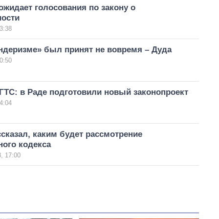
жидает голосования по закону о
ности
3:38
ндеризме» был принят не вовремя – Дуда
0:50
ГТС: в Раде подготовили новый законопроект
4:04
сказал, каким будет рассмотрение
ного кодекса
, 17:00