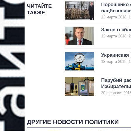
Порошенко о
ЧИТАЙТЕ
нацбезопас
ТАКЖЕ
12 марта 2018, 1
Закон о «ба
12 марта 2018, 2
Украинская 
12 марта 2018, 1
Парубий рас
Избиратель
20 февраля 2018
ДРУГИЕ НОВОСТИ ПОЛИТИКИ