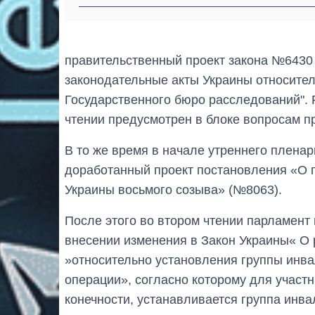
правительственный проект закона №6430
законодательные акты Украины относител
Государственного бюро расследований". 
чтении предусмотрен в блоке вопросам п
В то же время в начале утреннего пленар
доработанный проект постановления «О 
Украины восьмого созыва» (№8063).
После этого во втором чтении парламент
внесении изменения в Закон Украины« О
»относительно установления группы инва
операции», согласно которому для участ
конечности, устанавливается группа инва