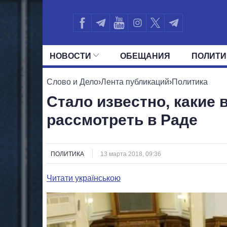
НОВОСТИ
ОБЕЩАНИЯ
ПОЛИТИ
ВСЕ ПОЛИТИКИ
ПРЕЗИДЕНТ И ОФ
Слово и Дело
›
Лента публикаций
›
Политика
Стало известно, какие
рассмотреть в Раде
ПОЛИТИКА
13 марта 2018, 09:36
Читати українською