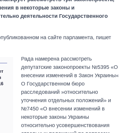
ения в некоторые законы и
тельно деятельности Государственного
опубликованном на сайте парламента, пишет
Рада намерена рассмотреть
депутатские законопроекты №5395 «О
ет
внесении изменений в Закон Украины«
ы
О Государственном бюро
16
расследований »относительно
уточнения отдельных положений» и
№7450 «О внесении изменений в
некоторые законы Украины
Восемь
относительно усовершенствования
массированных
ударов по Украине