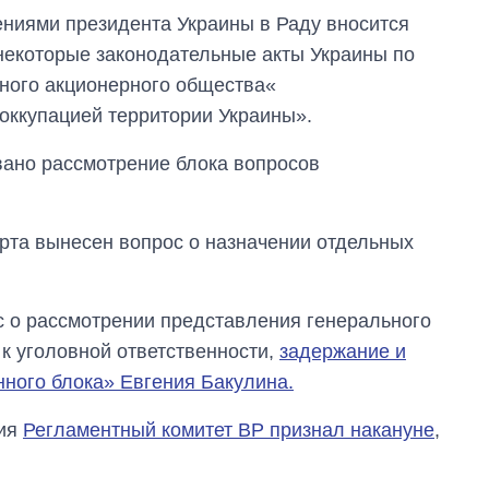
ениями президента Украины в Раду вносится
некоторые законодательные акты Украины по
нного акционерного общества«
оккупацией территории Украины».
овано рассмотрение блока вопросов
рта вынесен вопрос о назначении отдельных
ос о рассмотрении представления генерального
к уголовной ответственности,
задержание и
нного блока» Евгения Бакулина.
ния
Регламентный комитет ВР признал накануне
,