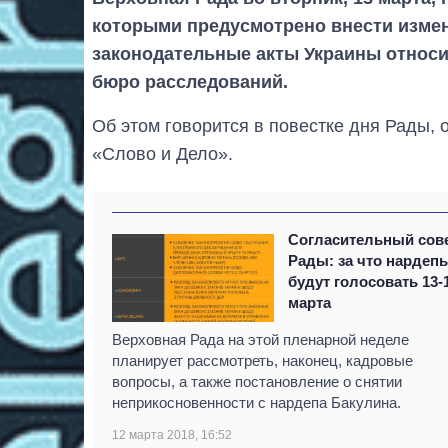
которыми предусмотрено внести измен
законодательные акты Украины относи
бюро расследований.
Об этом говорится в повестке дня Рады, 
«Слово и Дело».
Согласительный сов
Рады: за что нардеп
будут голосовать 13-
марта
Верховная Рада на этой пленарной неделе
планирует рассмотреть, наконец, кадровые
вопросы, а также постановление о снятии
неприкосновенности с нардепа Бакулина.
12 марта 2018, 16:52