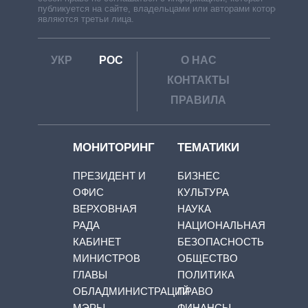
публикуется на сайте, владельцами или авторами которой
являются третьи лица.
УКР
РОС
О НАС
КОНТАКТЫ
ПРАВИЛА
МОНИТОРИНГ
ТЕМАТИКИ
ПРЕЗИДЕНТ И
БИЗНЕС
ОФИС
КУЛЬТУРА
ВЕРХОВНАЯ
НАУКА
РАДА
НАЦИОНАЛЬНАЯ
КАБИНЕТ
БЕЗОПАСНОСТЬ
МИНИСТРОВ
ОБЩЕСТВО
ГЛАВЫ
ПОЛИТИКА
ОБЛАДМИНИСТРАЦИЙ
ПРАВО
МЭРЫ
ФИНАНСЫ