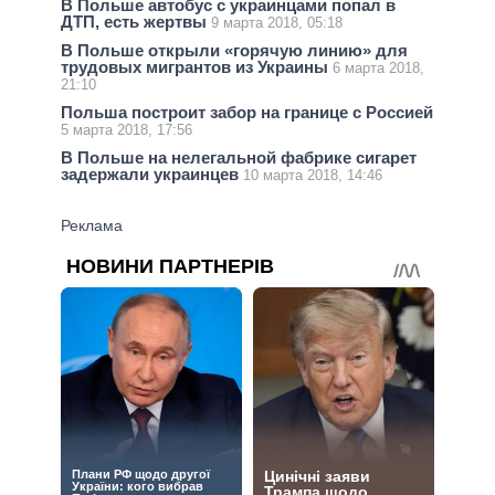
В Польше автобус с украинцами попал в
ДТП, есть жертвы
9 марта 2018, 05:18
В Польше открыли «горячую линию» для
трудовых мигрантов из Украины
6 марта 2018,
21:10
Польша построит забор на границе с Россией
5 марта 2018, 17:56
В Польше на нелегальной фабрике сигарет
задержали украинцев
10 марта 2018, 14:46