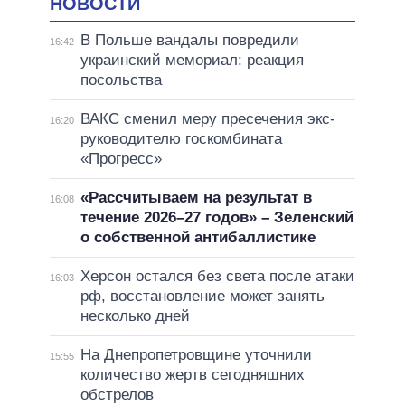
НОВОСТИ
В Польше вандалы повредили
16:42
украинский мемориал: реакция
посольства
ВАКС сменил меру пресечения экс-
16:20
руководителю госкомбината
«Прогресс»
«Рассчитываем на результат в
16:08
течение 2026–27 годов» – Зеленский
о собственной антибаллистике
Херсон остался без света после атаки
16:03
рф, восстановление может занять
несколько дней
На Днепропетровщине уточнили
15:55
количество жертв сегодняшних
обстрелов