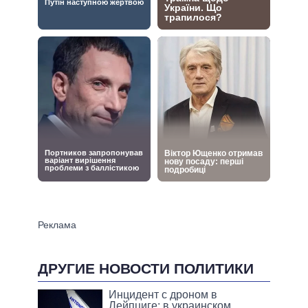
ДРУГИЕ НОВОСТИ ПОЛИТИКИ
Инцидент с дроном в
Лейпциге: в украинском