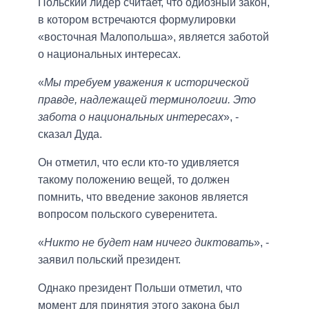
Польский лидер считает, что одиозный закон,
в котором встречаются формулировки
«восточная Малопольша», является заботой
о национальных интересах.
«
Мы требуем уважения к исторической
правде, надлежащей терминологии. Это
забота о национальных интересах
», -
сказал Дуда.
Он отметил, что если кто-то удивляется
такому положению вещей, то должен
помнить, что введение законов является
вопросом польского суверенитета.
«
Никто не будет нам ничего диктовать
», -
заявил польский президент.
Однако президент Польши отметил, что
момент для принятия этого закона был