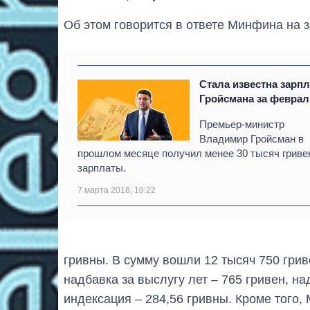
Об этом говорится в ответе Минфина на 
Стала известна зарпл
Гройсмана за феврал
Премьер-министр
Владимир Гройсман в
прошлом месяце получил менее 30 тысяч гриве
зарплаты.
7 марта 2018, 10:22
гривны. В сумму вошли 12 тысяч 750 грив
надбавка за выслугу лет – 765 гривен, на
индексация – 284,56 гривны. Кроме того,