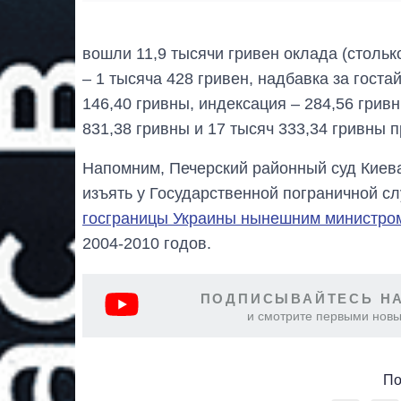
вошли 11,9 тысячи гривен оклада (столько
– 1 тысяча 428 гривен, надбавка за госта
146,40 гривны, индексация – 284,56 грив
831,38 гривны и 17 тысяч 333,34 гривны 
Напомним, Печерский районный суд Киев
изъять у Государственной пограничной 
госграницы Украины нынешним министро
2004-2010 годов.
ПОДПИСЫВАЙТЕСЬ НА
и смотрите первыми новы
По