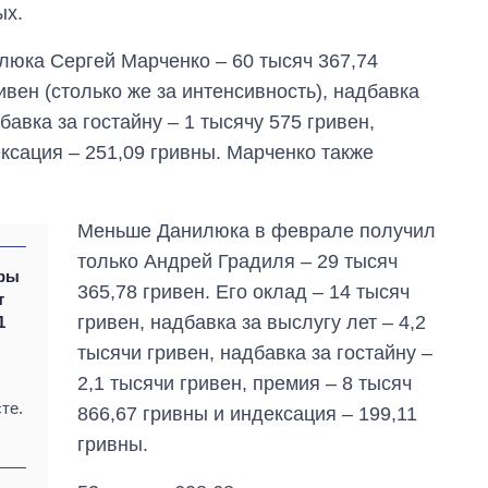
ых.
люка Сергей Марченко – 60 тысяч 367,74
ивен (столько же за интенсивность), надбавка
бавка за гостайну – 1 тысячу 575 гривен,
ексация – 251,09 гривны. Марченко также
Меньше Данилюка в феврале получил
только Андрей Градиля – 29 тысяч
тры
365,78 гривен. Его оклад – 14 тысяч
т
гривен, надбавка за выслугу лет – 4,2
1
тысячи гривен, надбавка за гостайну –
2,1 тысячи гривен, премия – 8 тысяч
те.
866,67 гривны и индексация – 199,11
гривны.