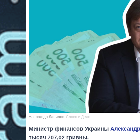
Александр Данилюк
Слово и Дело
Министр финансов Украины
Александ
тысяч 707,02 гривны.