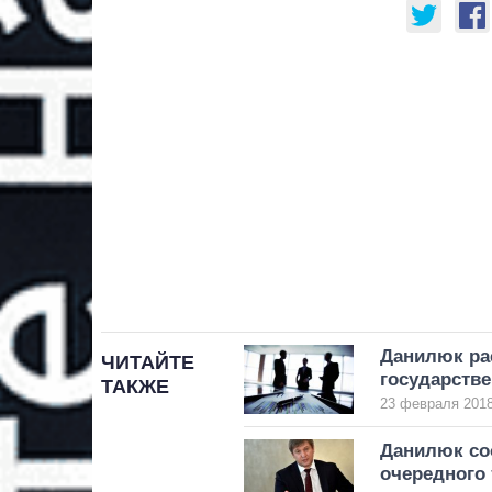
Данилюк рас
ЧИТАЙТЕ
государств
ТАКЖЕ
23 февраля 2018
Данилюк соо
очередного