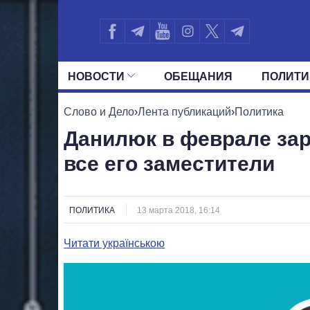
НОВОСТИ
ОБЕЩАНИЯ
ПОЛИТИ
ВСЕ ПОЛИТИКИ
ПРЕЗИДЕНТ И ОФ
Слово и Дело
›
Лента публикаций
›
Политика
Данилюк в феврале зар
все его заместители
ПОЛИТИКА
13 марта 2018, 16:14
Читати українською