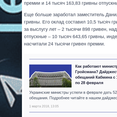
премии и 14 тысяч 163,83 гривны отпускн
Еще больше заработал заместитель Дани
гривны. Его оклад составил 10,5 тысяч гр
за выслугу лет – 2 тысячи 898 гривен, над
отпускные – 10 тысяч 643,65 гривны, инд
насчитали 24 тысячи гривен премии.
Как работают минис
Гройсмана? Дайджес
обещаний Кабмина с 
по 28 февраля
Украинские министры успели в феврале дать 52
обещания. Подробнее читайте в нашем дайджес
1 марта 2018, 13:05