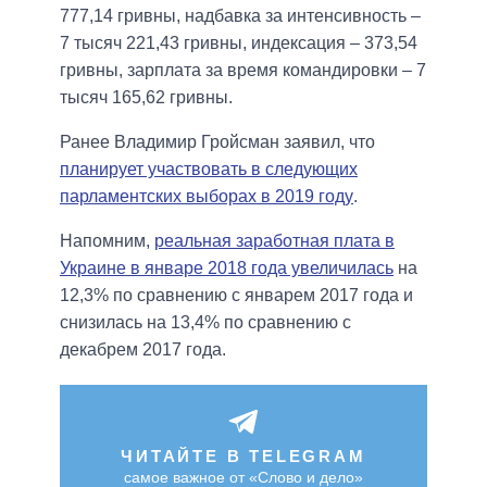
777,14 гривны, надбавка за интенсивность –
7 тысяч 221,43 гривны, индексация – 373,54
гривны, зарплата за время командировки – 7
тысяч 165,62 гривны.
Ранее Владимир Гройсман заявил, что
планирует участвовать в следующих
парламентских выборах в 2019 году
.
Напомним,
реальная заработная плата в
Украине в январе 2018 года увеличилась
на
12,3% по сравнению с январем 2017 года и
снизилась на 13,4% по сравнению с
декабрем 2017 года.
ЧИТАЙТЕ В TELEGRAM
самое важное от «Слово и дело»