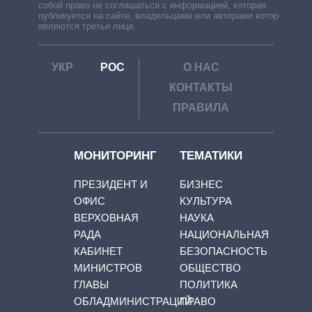
собой право не соглашаться с информацией, которая
публикуется на сайте, владельцами или авторами которой
являются третьи лица.
УКР
РОС
О НАС
КОНТАКТЫ
ПРАВИЛА
МОНИТОРИНГ
ТЕМАТИКИ
ПРЕЗИДЕНТ И
БИЗНЕС
ОФИС
КУЛЬТУРА
ВЕРХОВНАЯ
НАУКА
РАДА
НАЦИОНАЛЬНАЯ
КАБИНЕТ
БЕЗОПАСНОСТЬ
МИНИСТРОВ
ОБЩЕСТВО
ГЛАВЫ
ПОЛИТИКА
ОБЛАДМИНИСТРАЦИЙ
ПРАВО