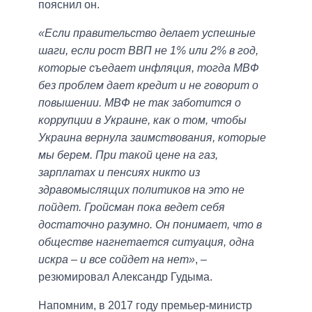
пояснил он.
«Если правительство делает успешные
шаги, если рост ВВП не 1% или 2% в год,
которые съедает инфляция, тогда МВФ
без проблем дает кредит и не говорит о
повышении. МВФ не так заботится о
коррупции в Украине, как о том, чтобы
Украина вернула заимствования, которые
мы берем. При такой цене на газ,
зарплатах и пенсиях никто из
здравомыслящих политиков на это не
пойдет. Гройсман пока ведет себя
достаточно разумно. Он понимает, что в
обществе нагнетается ситуация, одна
искра – и все сойдет на нет»
, –
резюмировал Александр Гудыма.
Напомним, в 2017 году премьер-министр