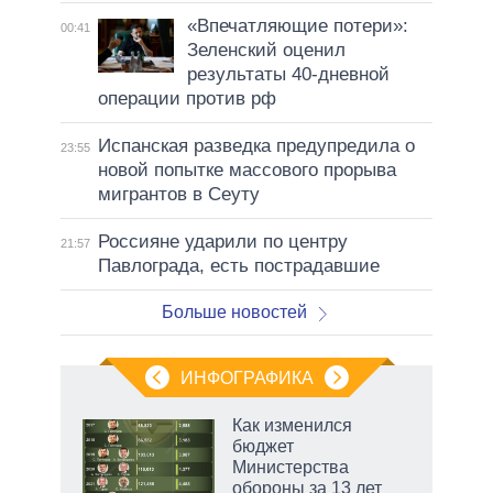
«Впечатляющие потери»:
00:41
Зеленский оценил
результаты 40-дневной
операции против рф
Испанская разведка предупредила о
23:55
новой попытке массового прорыва
мигрантов в Сеуту
Россияне ударили по центру
21:57
Павлограда, есть пострадавшие
Больше новостей
ИНФОГРАФИКА
Как изменился
бюджет
Министерства
обороны за 13 лет