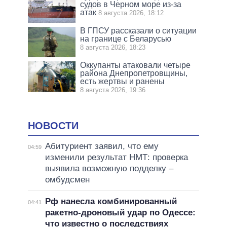
судов в Черном море из-за
атак
8 августа 2026, 18:12
В ГПСУ рассказали о ситуации
на границе с Беларусью
8 августа 2026, 18:23
Оккупанты атаковали четыре
района Днепропетровщины,
есть жертвы и ранены
8 августа 2026, 19:36
НОВОСТИ
Абитуриент заявил, что ему
04:59
изменили результат НМТ: проверка
выявила возможную подделку –
омбудсмен
Рф нанесла комбинированный
04:41
ракетно-дроновый удар по Одессе:
что известно о последствиях