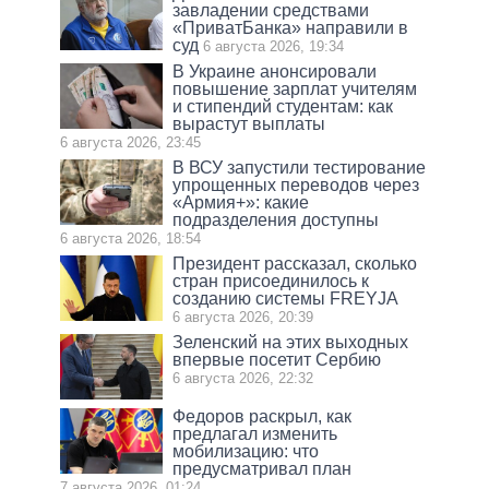
завладении средствами
«ПриватБанка» направили в
суд
6 августа 2026, 19:34
В Украине анонсировали
повышение зарплат учителям
и стипендий студентам: как
вырастут выплаты
6 августа 2026, 23:45
В ВСУ запустили тестирование
упрощенных переводов через
«Армия+»: какие
подразделения доступны
6 августа 2026, 18:54
Президент рассказал, сколько
стран присоединилось к
созданию системы FREYJA
6 августа 2026, 20:39
Зеленский на этих выходных
впервые посетит Сербию
6 августа 2026, 22:32
Федоров раскрыл, как
предлагал изменить
мобилизацию: что
предусматривал план
7 августа 2026, 01:24