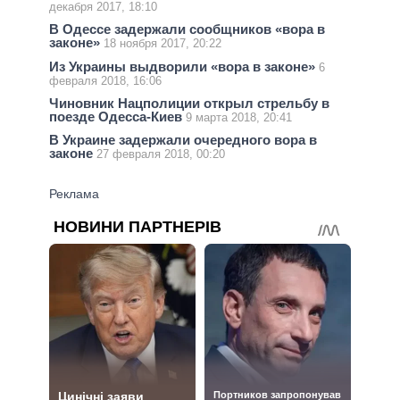
декабря 2017, 18:10
В Одессе задержали сообщников «вора в
законе»
18 ноября 2017, 20:22
Из Украины выдворили «вора в законе»
6
февраля 2018, 16:06
Чиновник Нацполиции открыл стрельбу в
поезде Одесса-Киев
9 марта 2018, 20:41
В Украине задержали очередного вора в
законе
27 февраля 2018, 00:20