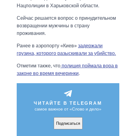
Нацполиции в Харьковской области.
Сейчас решается вопрос о принудительном
возвращении мужчины в страну
проживания.
Ранее в аэропорту «Киев»
задержали
грузина, которого разыскивали за убийство.
Отметим также, что
полиция поймала вора в
законе во время вечеринки
.
ЧИТАЙТЕ В TELEGRAM
самое важное от «Слово и дело»
Подписаться