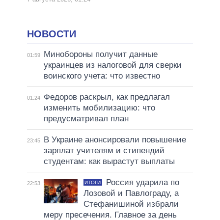
НОВОСТИ
Минобороны получит данные
01:59
украинцев из налоговой для сверки
воинского учета: что известно
Федоров раскрыл, как предлагал
01:24
изменить мобилизацию: что
предусматривал план
В Украине анонсировали повышение
23:45
зарплат учителям и стипендий
студентам: как вырастут выплаты
Россия ударила по
ИТОГИ
22:53
Лозовой и Павлограду, а
Стефанишиной избрали
меру пресечения. Главное за день