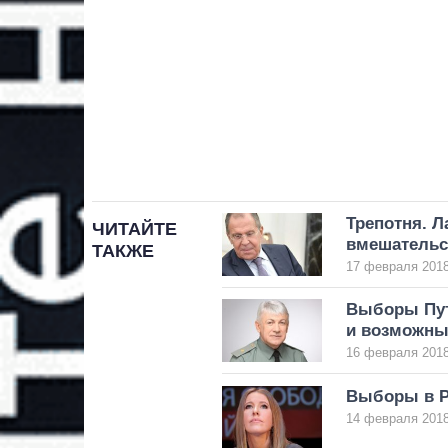
Трепотня. Л
ЧИТАЙТЕ
вмешательс
ТАКЖЕ
17 февраля 2018
Выборы Пут
и возможны
16 февраля 2018
Выборы в Р
14 февраля 2018