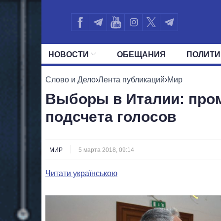
НОВОСТИ
ОБЕЩАНИЯ
ПОЛИТИ
ВСЕ ПОЛИТИКИ
ПРЕЗИДЕНТ И ОФ
Слово и Дело
›
Лента публикаций
›
Мир
Выборы в Италии: про
подсчета голосов
МИР
5 марта 2018, 09:14
Читати українською