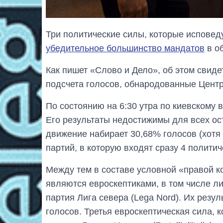
Три политические силы, которые испове
убедительное большинство мандатов
в об
Как пишет «Слово и Дело», об этом свид
подсчета голосов, обнародованные Центр
По состоянию на 6:30 утра по киевскому 
Его результаты недостижимы для всех ос
движение набирает 30,68% голосов (хотя
партий, в которую входят сразу 4 политич
Между тем в составе условной «правой к
являются евроскептиками, в том числе л
партия Лига севера (Lega Nord). Их резул
голосов. Третья евроскептическая сила, 