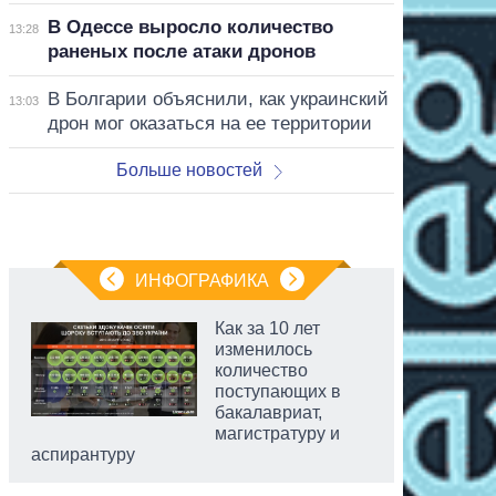
В Одессе выросло количество
13:28
раненых после атаки дронов
В Болгарии объяснили, как украинский
13:03
дрон мог оказаться на ее территории
Больше новостей
ИНФОГРАФИКА
Как за 10 лет
изменилось
количество
поступающих в
бакалавриат,
магистратуру и
аспирантуру