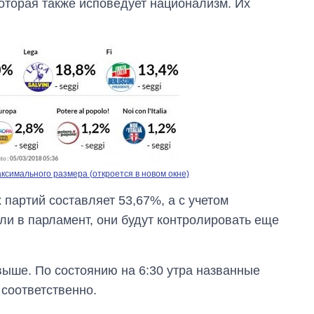
), которая также исповедует национализм. Их
симального размера (откроется в новом окне)
 партий составляет 53,67%, а с учетом
али в парламент, они будут контролировать еще
выше. По состоянию на 6:30 утра названные
 соответственно.