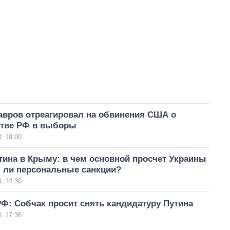
авров отреагировал на обвинения США о
тве РФ в выборы
, 19:00
ина в Крыму: в чем основной просчет Украины
 ли персональные санкции?
, 14:30
Ф: Собчак просит снять кандидатуру Путина
, 17:36