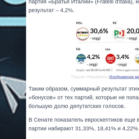
партия «Братья Италии» (Fratelli d'italia
результат – 4,2%.
Подсчет Repubblica.it
Изображение мак
Таким образом, суммарный результат этих
«бонусов» от тех партий, которые не поп
большую долю депутатских голосов.
В Сенате показатель евроскептиков еще 
партии набирают 31,33%, 18,41% и 4,22%