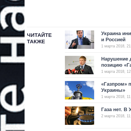
Украина ини
ЧИТАЙТЕ
и Россией
ТАКЖЕ
1 марта 2018, 21
Нарушение д
позицию «Г
1 марта 2018, 12
«Газпром» п
Украины»
1 марта 2018, 11
Газа нет. В
2 марта 2018, 11