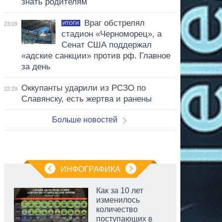
знать родителям
Враг обстрелял
ИТОГИ
23:09
стадион «Черноморец», а
Сенат США поддержал
«адские санкции» против рф. Главное
за день
Оккупанты ударили из РСЗО по
22:29
Славянску, есть жертва и ранены
Больше новостей
ИНФОГРАФИКА
Как за 10 лет
изменилось
количество
поступающих в