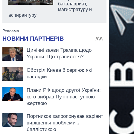
бакалавриат,
магистратуру и
аспирантуру