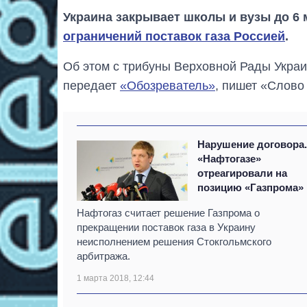
Украина закрывает школы и вузы до 6 
ограничений поставок газа Россией
.
Об этом с трибуны Верховной Рады Украи
передает
«Обозреватель»
, пишет «Слово
Нарушение договора.
«Нафтогазе»
отреагировали на
позицию «Газпрома»
Нафтогаз считает решение Газпрома о
прекращении поставок газа в Украину
неисполнением решения Стокгольмского
арбитража.
1 марта 2018, 12:44