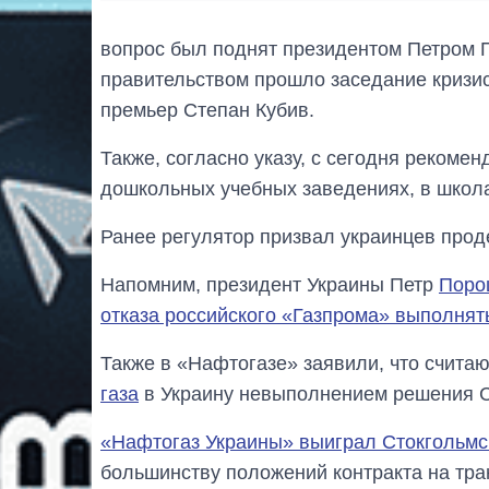
вопрос был поднят президентом Петром 
правительством прошло заседание кризис
премьер Степан Кубив.
Также, согласно указу, с сегодня рекоме
дошкольных учебных заведениях, в школа
Ранее регулятор призвал украинцев прод
Напомним, президент Украины Петр
Поро
отказа российского «Газпрома» выполнят
Также в «Нафтогазе» заявили, что счита
газа
в Украину невыполнением решения С
«Нафтогаз Украины» выиграл Стокгольмс
большинству положений контракта на тран