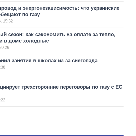
ровод и энергонезависимость: что украинские
обещают по газу
, 15:32
й сезон: как сэкономить на оплате за тепло,
еи в доме холодные
20:26
нил занятия в школах из-за снегопада
:38
циирует трехсторонние переговоры по газу с ЕС
:22