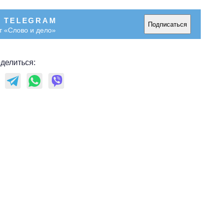
В TELEGRAM
Подписаться
т «Слово и дело»
делиться: