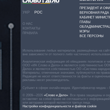
ПРЕЗИДЕНТ И ОФ
УКР
РОС
ВЕРХОВНАЯ РАДА
КАБИНЕТ МИНИСТ
ГЛАВЫ
О НАС
ОБЛАДМИНИСТРА
КОНТАКТЫ
МЭРЫ
ПРАВИЛА
ВСЕ ПЕРСОНЫ
Использование любых материалов, размещённых на сайте,
вне зависимости от полного либо частичного использова
Аналитическая информация об обещаниях политиков и чин
ООО «ИА Слово и Дело» и является собственностью ООО 
Дело» и являются собственностью ОО «Система народног
Материалы, отмеченные значками, публикуются на права
Редакция не несет ответственности за факты и оценочны
рекламы несет рекламодатель.
Субъект в сфере онлайн-медиа. Идентификатор медиа – 
© 2009—2026
«Слово и Дело»
.
Все права защищены и ох
оставляет за собой право не соглашаться с информацией
или авторами которой являются третьи лица.
Настройки конфиденциальности и файлов cookie