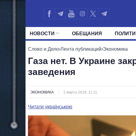
НОВОСТИ
ОБЕЩАНИЯ
ПОЛИТИ
ВСЕ ПОЛИТИКИ
ПРЕЗИДЕНТ И ОФ
Слово и Дело
›
Лента публикаций
›
Экономика
Газа нет. В Украине з
заведения
ЭКОНОМИКА
2 марта 2018, 11:11
Читати українською