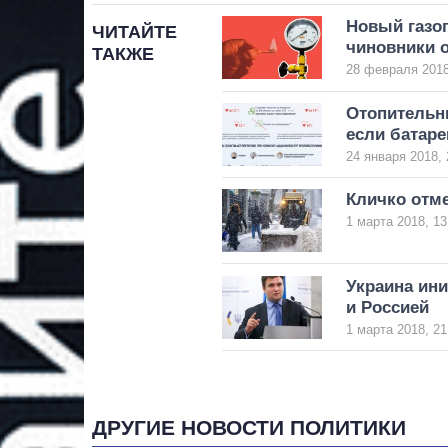
Новый газоп
ЧИТАЙТЕ
чиновники 
ТАКЖЕ
28 февраля 2018
Отопительны
если батар
24 января 2018, 
Кличко отме
1 марта 2018, 13
Украина ини
и Россией
1 марта 2018, 21
ДРУГИЕ НОВОСТИ ПОЛИТИКИ