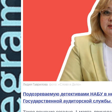
Лидия Гаврилова
фото: «Слово и Дело»
Подозреваемую детективами НАБУ в н
Государственной аудиторской службы
Такое решение сегодня, 1 марта, принял