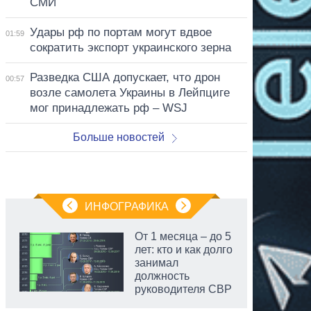
СМИ
Удары рф по портам могут вдвое
01:59
сократить экспорт украинского зерна
Разведка США допускает, что дрон
00:57
возле самолета Украины в Лейпциге
мог принадлежать рф – WSJ
Больше новостей
ИНФОГРАФИКА
От 1 месяца – до 5
лет: кто и как долго
занимал
должность
руководителя СВР