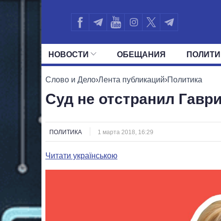
НОВОСТИ
ОБЕЩАНИЯ
ПОЛИТИ
ВСЕ ПОЛИТИКИ
ПРЕЗИДЕНТ И ОФ
Слово и Дело
›
Лента публикаций
›
Политика
Суд не отстранил Гавр
ПОЛИТИКА
1 марта 2018, 16:29
Читати українською