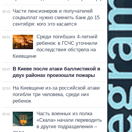
Части пенсионеров и получателей
05:15
соцвыплат нужно сменить банк до 15
сентября: кого это касается
Среди погибших 4-летний
04:51
ребенок: в ГСЧС уточнили
последствия обстрела на
Киевщине
В Киеве после атаки баллистикой в
03:47
двух районах произошли пожары
На Киевщине из-за российской атаки
02:53
погибли три человека, среди них
ребенок
Часть военных из полка
02:41
«Скала» начали переводить
в другие подразделения –