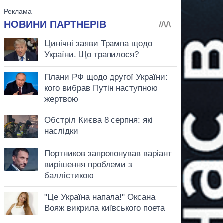
аспирант