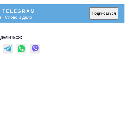
В TELEGRAM
Подписаться
т «Слово и дело»
делиться: