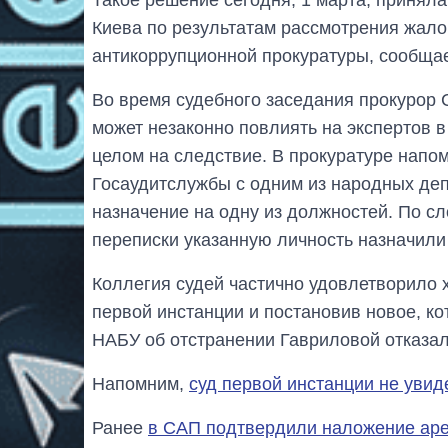
Киева по результатам рассмотрения жал
антикоррупционной прокуратуры, сообщае
Во время судебного заседания прокурор 
может незаконно повлиять на экспертов в
целом на следствие. В прокуратуре напом
Госаудитслужбы с одним из народных деп
назначение на одну из должностей. По с
переписки указанную личность назначили
Коллегия судей частично удовлетворило 
первой инстанции и постановив новое, к
НАБУ об отстранении Гавриловой отказал
Напомним,
суд первой инстанции не уви
Ранее
в САП подтвердили наложение аре