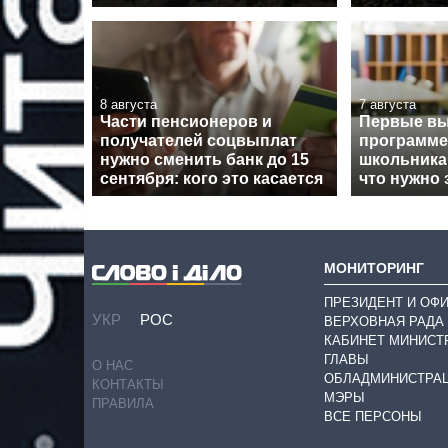
8 августа
7 августа
Части пенсионеров и
Первые вы
получателей соцвыплат
программе
нужно сменить банк до 15
школьника
сентября: кого это касается
что нужно 
МОНИТОРИНГ
ПРЕЗИДЕНТ И ОФ
УКР
РОС
ВЕРХОВНАЯ РАДА
КАБИНЕТ МИНИСТ
ГЛАВЫ
О НАС
ОБЛАДМИНИСТРА
КОНТАКТЫ
МЭРЫ
ПРАВИЛА
ВСЕ ПЕРСОНЫ