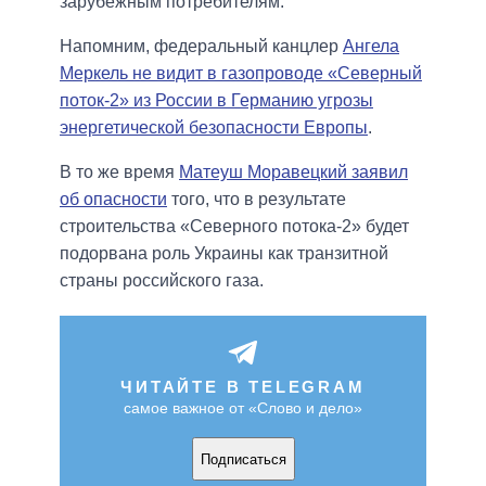
зарубежным потребителям.
Напомним, федеральный канцлер
Ангела
Меркель не видит в газопроводе «Северный
поток-2» из России в Германию угрозы
энергетической безопасности Европы
.
В то же время
Матеуш Моравецкий заявил
об опасности
того, что в результате
строительства «Северного потока-2» будет
подорвана роль Украины как транзитной
страны российского газа.
ЧИТАЙТЕ В TELEGRAM
самое важное от «Слово и дело»
Подписаться