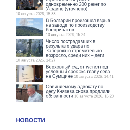
одновременно 200 ракет по
Украине (уточнено)
10 августа 2026, 15:33
В Болгарии произошел взрыв
на заводе по производству
боеприпасов
10 августа 2026, 15:24
Число пострадавших в
результате удара по
Запорожью стремительно
возросло, среди них – дети
10 августа 2026, 14:27
Верховный суд отпустил под
условный срок экс-главу села
на Сумщине
10 августа 2026, 14:41
Обвиняемому адвокату по
делу Князева снова продлили
обязанности
10 августа 2026, 16:20
НОВОСТИ