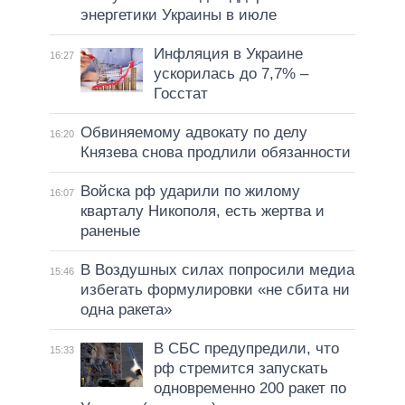
энергетики Украины в июле
Инфляция в Украине
16:27
ускорилась до 7,7% –
Госстат
Обвиняемому адвокату по делу
16:20
Князева снова продлили обязанности
Войска рф ударили по жилому
16:07
кварталу Никополя, есть жертва и
раненые
В Воздушных силах попросили медиа
15:46
избегать формулировки «не сбита ни
одна ракета»
В СБС предупредили, что
15:33
рф стремится запускать
одновременно 200 ракет по