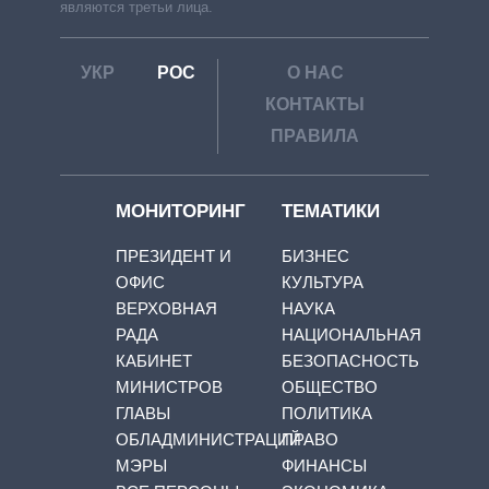
являются третьи лица.
УКР
РОС
О НАС
КОНТАКТЫ
ПРАВИЛА
МОНИТОРИНГ
ТЕМАТИКИ
ПРЕЗИДЕНТ И
БИЗНЕС
ОФИС
КУЛЬТУРА
ВЕРХОВНАЯ
НАУКА
РАДА
НАЦИОНАЛЬНАЯ
КАБИНЕТ
БЕЗОПАСНОСТЬ
МИНИСТРОВ
ОБЩЕСТВО
ГЛАВЫ
ПОЛИТИКА
ОБЛАДМИНИСТРАЦИЙ
ПРАВО
МЭРЫ
ФИНАНСЫ