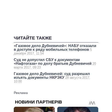
ЧИТАЙТЕ ТАКЖЕ
«Газовое дело Дубневичей»: НАБУ отказали
в доступе к ряду мобильных телефонов
5
декабря 2017, 11:54
Суд не допустил СБУ к документам
«Нафтогаза» по делу братьев Дубневичей
20
марта 2017, 09:23
Газовое дело Дубневичей: суд разрешил
изъять документы НКРЭКУ
28 августа 2017,
10:00