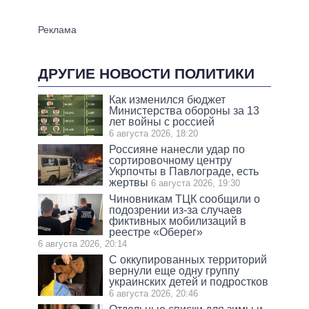
ДРУГИЕ НОВОСТИ ПОЛИТИКИ
Как изменился бюджет
Министерства обороны за 13
лет войны с россией
6 августа 2026, 18:20
Россияне нанесли удар по
сортировочному центру
Укрпочты в Павлограде, есть
жертвы
6 августа 2026, 19:30
Чиновникам ТЦК сообщили о
подозрении из-за случаев
фиктивных мобилизаций в
реестре «Оберег»
6 августа 2026, 20:14
С оккупированных территорий
вернули еще одну группу
украинских детей и подростков
6 августа 2026, 20:46