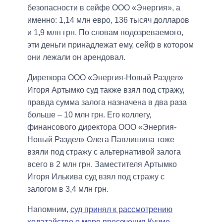
безопасности в сейфе ООО «Энергия», а
именно: 1,14 млн евро, 136 тысяч долларов
и 1,9 млн грн. По словам подозреваемого,
эти деньги принадлежат ему, сейф в котором
они лежали он арендовал.
Диреткора ООО «Энергия-Новый Раздел»
Игоря Артымко суд также взял под стражу,
правда сумма залога назначена в два раза
больше – 10 млн грн. Его коллегу,
финансового директора ООО «Энергия-
Новый Раздел» Олега Павлишина тоже
взяли под стражу с альтернативой залога
всего в 2 млн грн. Заместителя Артымко
Игоря Илькива суд взял под стражу с
залогом в 3,4 млн грн.
Напомним,
суд принял к рассмотрению
ходатайство о мере пресечения Кучме
.