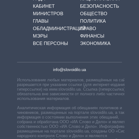
КАБИНЕТ
БЕЗОПАСНОСТЬ
МИНИСТРОВ
ОБЩЕСТВО
ГЛАВЫ
ПОЛИТИКА
ОБЛАДМИНИСТРАЦИЙ
ПРАВО
МЭРЫ
ФИНАНСЫ
ВСЕ ПЕРСОНЫ
ЭКОНОМИКА
info@slovoidilo.ua
Использование любых материалов, размещённых на сайте,
разрешается при указании ссылки (для интернет-изданий —
гиперссылки) на www.slovoidilo.ua. Ссылка (гиперссылка)
обязательна вне зависимости от полного либо частичного
использования материалов.
Аналитическая информация об обещаниях политиков и
чиновников, размещенных на портале slovoidilo.ua, а также
информация о состоянии выполнения этих обещаний,
собрана и обработана ООО «ИА Слово и Дело» и является
собственностью ООО «ИА Слово и Дело». Инфографики,
размещенные на портале slovoidilo.ua, созданы ОО «Система
народного контроля Слово и Дело» и являются