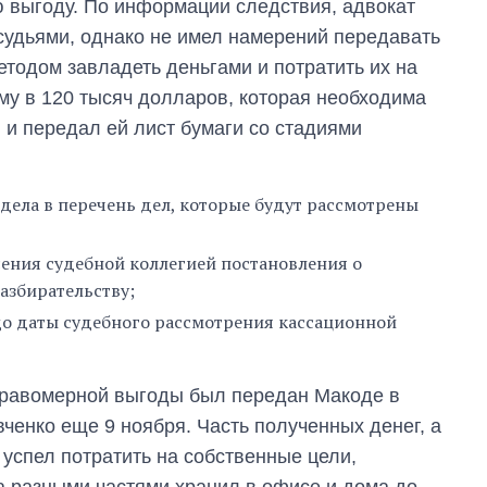
 выгоду. По информации следствия, адвокат
судьями, однако не имел намерений передавать
етодом завладеть деньгами и потратить их на
у в 120 тысяч долларов, которая необходима
 и передал ей лист бумаги со стадиями
 дела в перечень дел, которые будут рассмотрены
сения судебной коллегией постановления о
азбирательству;
 до даты судебного рассмотрения кассационной
еправомерной выгоды был передан Макоде в
ченко еще 9 ноября. Часть полученных денег, а
успел потратить на собственные цели,
 разными частями хранил в офисе и дома до