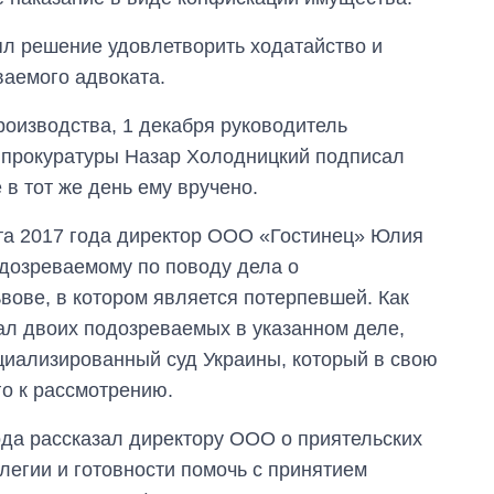
ял решение удовлетворить ходатайство и
ваемого адвоката.
роизводства, 1 декабря руководитель
 прокуратуры Назар Холодницкий подписал
в тот же день ему вручено.
та 2017 года директор ООО «Гостинец» Юлия
одозреваемому по поводу дела о
ове, в котором является потерпевшей. Как
дал двоих подозреваемых в указанном деле,
циализированный суд Украины, который в свою
го к рассмотрению.
ода рассказал директору ООО о приятельских
легии и готовности помочь с принятием