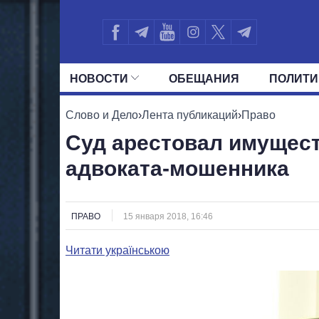
НОВОСТИ
ОБЕЩАНИЯ
ПОЛИТИ
ВСЕ ПОЛИТИКИ
ПРЕЗИДЕНТ И ОФ
Слово и Дело
›
Лента публикаций
›
Право
Суд арестовал имущес
адвоката-мошенника
ПРАВО
15 января 2018, 16:46
Читати українською