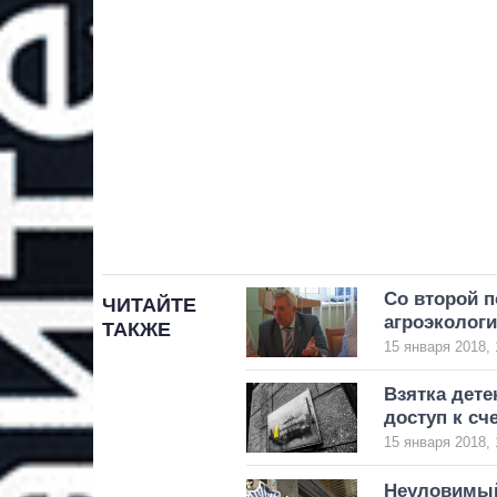
Со второй п
ЧИТАЙТЕ
агроэколог
ТАКЖЕ
15 января 2018, 
Взятка дет
доступ к с
15 января 2018, 
Неуловимый