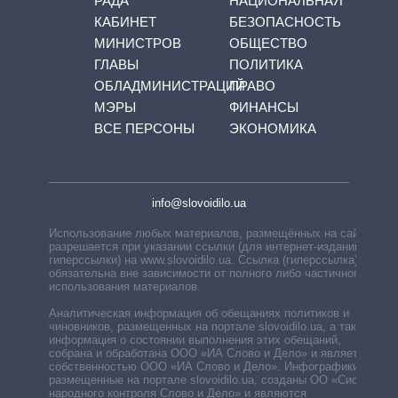
РАДА
НАЦИОНАЛЬНАЯ
КАБИНЕТ
БЕЗОПАСНОСТЬ
МИНИСТРОВ
ОБЩЕСТВО
ГЛАВЫ
ПОЛИТИКА
ОБЛАДМИНИСТРАЦИЙ
ПРАВО
МЭРЫ
ФИНАНСЫ
ВСЕ ПЕРСОНЫ
ЭКОНОМИКА
info@slovoidilo.ua
Использование любых материалов, размещённых на сайте,
разрешается при указании ссылки (для интернет-изданий —
гиперссылки) на www.slovoidilo.ua. Ссылка (гиперссылка)
обязательна вне зависимости от полного либо частичного
использования материалов.
Аналитическая информация об обещаниях политиков и
чиновников, размещенных на портале slovoidilo.ua, а также
информация о состоянии выполнения этих обещаний,
собрана и обработана ООО «ИА Слово и Дело» и является
собственностью ООО «ИА Слово и Дело». Инфографики,
размещенные на портале slovoidilo.ua, созданы ОО «Система
народного контроля Слово и Дело» и являются