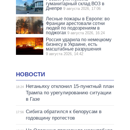
гуманитарный склад ВОЗ в
Днепре
9 августа 2026, 17:06
Лесные пожары в Европе: во
Франции арестовали сотни
людей по подозрениям в
поджогах
9 августа 2026, 16:24
Россия ударила по немецкому
бизнесу в Украине, есть
масштабные разрушения
9 августа 2026, 14:42
НОВОСТИ
Нетаньяху отклонил 15-пунктный план
18:24
Трампа по урегулированию ситуации
в Газе
Сибига обратился к белорусам в
17:56
годовщину протестов