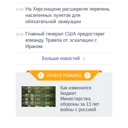
На Херсонщине расширили перечень
15:53
населенных пунктов для
обязательной эвакуации
Главный генерал США предостерег
15:34
команду Трампа от эскалации с
Ираном
Больше новостей
ИНФОГРАФИКА
еля
Как изменился
бюджет
Министерства
обороны за 13 лет
войны с россией