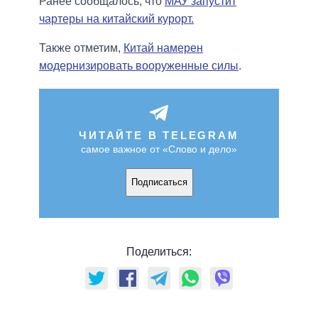
Ранее сообщалось, что
МАУ запустит
чартеры на китайский курорт.
Также отметим,
Китай намерен
модернизировать вооруженные силы
.
ЧИТАЙТЕ В TELEGRAM
самое важное от «Слово и дело»
Подписаться
Поделиться: