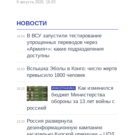
6 августа 2026, 16:03
НОВОСТИ
В ВСУ запустили тестирование
18:54
упрощенных переводов через
«Армия+»: какие подразделения
доступны
Вспышка Эболы в Конго: число жертв
18:50
превысило 1800 человек
Как изменился
ИНФОГРАФИКА
18:20
бюджет Министерства
обороны за 13 лет войны с
россией
Россия развернула
18:20
дезинформационную кампанию
касательно Курской операции – ЦПД