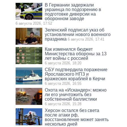
В Германии задержали
украинца по подозрению в
подготовке диверсии на
оборонном заводе
6 августа 2026, 17:52
Зеленский подписал указ об
установлении нового военного
праздника
6 августа 2026, 17:41
Как изменился бюджет
Министерства обороны за 13
лет войны с россией
6 августа 2026, 18:20
СБУ подтвердила поражение
Ярославского НПЗ и
вражеских кораблей в Керчи
6 августа 2026, 16:55
Охота на «Искандер»: можно
ли его уничтожить без
собственной баллистики
6 августа 2026, 15:28
Херсон остался без света
после атаки рф,
восстановление может занять
несколько дней