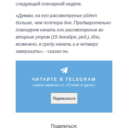
следующей пленарной неделе.
«
Думаю, на его рассмотрение уйдет
больше, чем полтора дня. Предварительно
планируем начать его рассмотрение во
вторник утром (19 декабря, ред.), Или,
возможно, в среду начать и в четверг
завершить
», - сказал он.
ЧИТАЙТЕ В TELEGRAM
самое важное от «Слово и дело»
Подписаться
Поделиться: