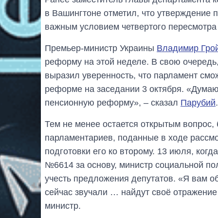
в Вашингтоне отметил, что утверждение 
важным условием четвертого пересмотра
Премьер-министр Украины
Владимир Гро
реформу на этой неделе. В свою очередь
выразил уверенность, что парламент смо
реформе на заседании 3 октября. «Думаю,
пенсионную реформу», – сказал
Парубий
.
Тем не менее остается открытым вопрос,
парламентариев, поданные в ходе рассмо
подготовки его ко второму. 13 июля, ког
№6614 за основу, министр социальной п
учесть предложения депутатов. «Я вам о
сейчас звучали … найдут своё отражение 
министр.