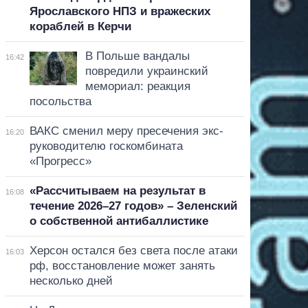
Ярославского НПЗ и вражеских
кораблей в Керчи
В Польше вандалы
16:42
повредили украинский
мемориал: реакция
посольства
ВАКС сменил меру пресечения экс-
16:20
руководителю госкомбината
«Прогресс»
«Рассчитываем на результат в
16:08
течение 2026–27 годов» – Зеленский
о собственной антибаллистике
Херсон остался без света после атаки
16:03
рф, восстановление может занять
несколько дней