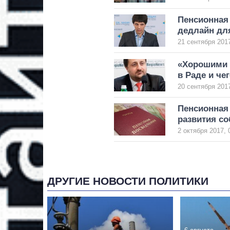
Пенсионная
дедлайн дл
21 сентября 2017
«Хорошими 
в Раде и че
20 сентября 2017
Пенсионная 
развития с
2 октября 2017, 
ДРУГИЕ НОВОСТИ ПОЛИТИКИ