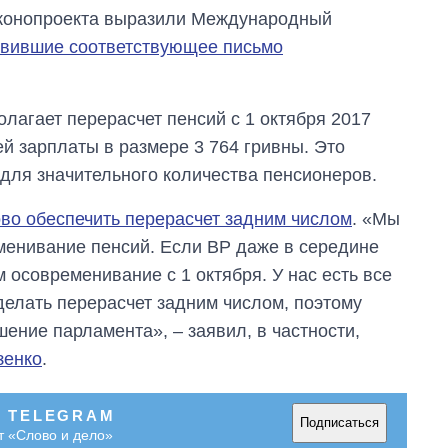
аконопроекта выразили Международный
вившие соответствующее письмо
лагает перерасчет пенсий с 1 октября 2017
й зарплаты в размере 3 764 гривны. Это
 для значительного количества пенсионеров.
ово обеспечить перерасчет задним числом
. «Мы
еменивание пенсий. Если ВР даже в середине
 осовременивание с 1 октября. У нас есть все
елать перерасчет задним числом, поэтому
ение парламента», – заявил, в частности,
зенко
.
В TELEGRAM
Подписаться
т «Слово и дело»