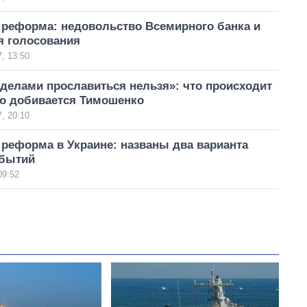
 реформа: недовольство Всемирного банка и
я голосования
, 13:50
делами прославиться нельзя»: что происходит
го добивается Тимошенко
, 20:10
реформа в Украине: названы два варианта
обытий
09:52