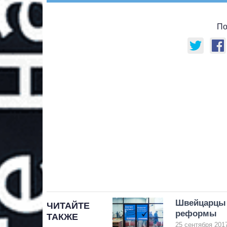
По
Швейцарцы 
ЧИТАЙТЕ
реформы
ТАКЖЕ
25 сентября 2017