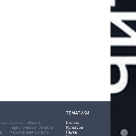
ТЕМАТИКИ
ласть
Сумская область
Бизнес
Тернопольская область
Культура
ь
Харьковская область
Наука