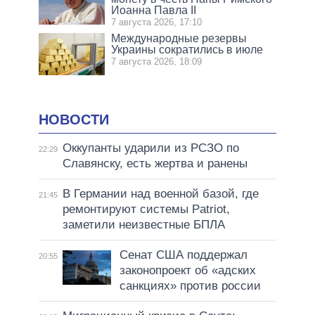
Иоанна Павла II
7 августа 2026, 17:10
Международные резервы
Украины сократились в июле
7 августа 2026, 18:09
НОВОСТИ
Оккупанты ударили из РСЗО по
22:29
Славянску, есть жертва и ранены
В Германии над военной базой, где
21:45
ремонтируют системы Patriot,
заметили неизвестные БПЛА
Сенат США поддержал
20:55
законопроект об «адских
санкциях» против россии