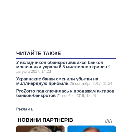
ЧИТАЙТЕ ТАКЖЕ
У вкладчиков обанкротившихся банков
мошенники украли 6,5 миллионов гривен
9
августа 2017, 14:23
Украинские банки сменили убытки на
миллиардную прибыль
25 сентября 2017, 11:34
ProZorro подключилась к продажам активов
банков-банкротов
21 ноября 2016, 13:28