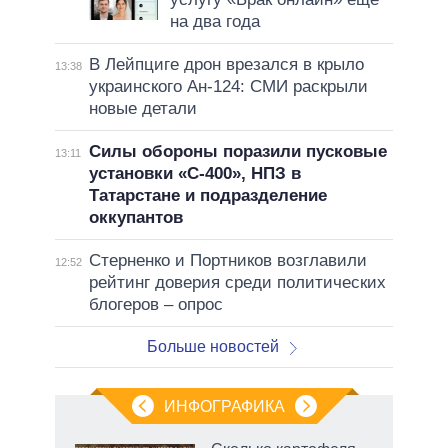
на два года
В Лейпциге дрон врезался в крыло
13:38
украинского Ан-124: СМИ раскрыли
новые детали
Силы обороны поразили пусковые
13:11
установки «С-400», НПЗ в
Татарстане и подразделение
оккупантов
Стерненко и Портников возглавили
12:52
рейтинг доверия среди политических
блогеров – опрос
Больше новостей
ИНФОГРАФИКА