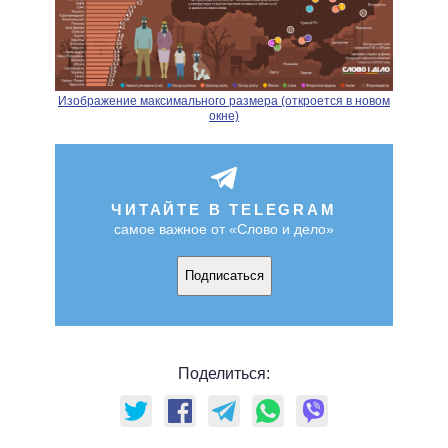
Изображение максимального размера (откроется в новом
окне)
ЧИТАЙТЕ В TELEGRAM
самое важное от «Слово и дело»
Подписаться
Поделиться: