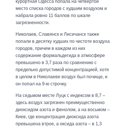
курортная Одесса попала на четвертое
место списка городов с худшим воздухом и
набрала ровно 11 баллов по шкале
загрязненности.
Николаев, Славянск и Лисичанск также
попали в десятку худших по чистоте воздуха
городов, причем в каждом из них
содержание формальдегида в атмосфере
превышено в 3,7 раза по сравнению с
предельно допустимой концентрацией, хотя
в целом в Николаеве воздух был почище, и
он попал на 9-ю строчку.
На седьмом месте Луцк с индексом в 8,7 –
здесь воздух загрязнен преимущественно
диоксидом азота и фенолом, а на восьмом –
Киев, где концентрация диоксида азота
превышена втрое, а оксида азота – в 1,3