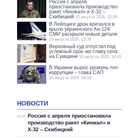
Россия с апреля
приостановила производство
ракет «Кинжал» и Х-32 –
Скибицкий
10 августа 2026, 15:05
В Лейпциге дрон врезался в
крыло украинского Ан-124:
СМИ раскрыли новые детали
10 августа 2026, 13:38
Верховный суд отпустил под
условный срок экс-главу села
на Сумщине
10 августа 2026, 14:41
В Украине вырос уровень топ-
коррупции – глава САП
10 августа 2026, 14:19
НОВОСТИ
Россия с апреля приостановила
15:05
производство ракет «Кинжал» и
Х-32 – Скибицкий