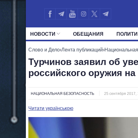
НОВОСТИ
ОБЕЩАНИЯ
ПОЛИТИ
ВСЕ ПОЛИТИКИ
ПРЕЗИДЕНТ И ОФ
Слово и Дело
›
Лента публикаций
›
Национальная
Турчинов заявил об ув
российского оружия на
НАЦИОНАЛЬНАЯ БЕЗОПАСНОСТЬ
25 сентября 2017, 
Читати українською