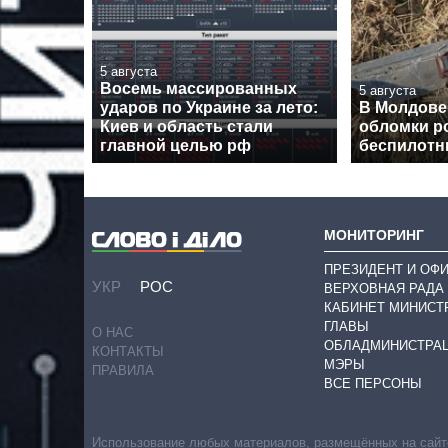
5 августа
Восемь массированных
5 августа
ударов по Украине за лето:
В Молдове
Киев и область стали
обломки р
главной целью рф
беспилотн
МОНИТОРИНГ
ПРЕЗИДЕНТ И ОФ
УКР
РОС
ВЕРХОВНАЯ РАДА
КАБИНЕТ МИНИСТ
ГЛАВЫ
О НАС
ОБЛАДМИНИСТРА
КОНТАКТЫ
МЭРЫ
ПРАВИЛА
ВСЕ ПЕРСОНЫ
Использование любых материалов, размещённых на сайте,