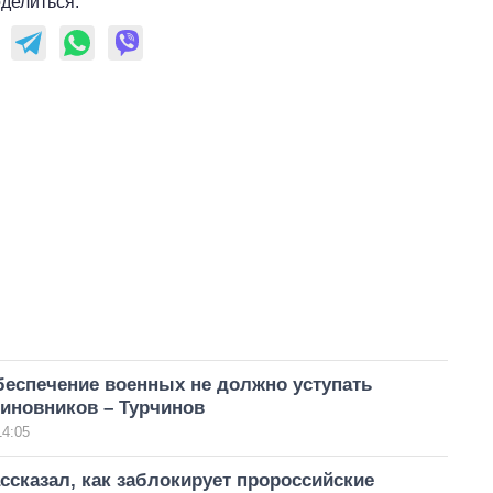
делиться:
беспечение военных не должно уступать
иновников – Турчинов
14:05
ссказал, как заблокирует пророссийские