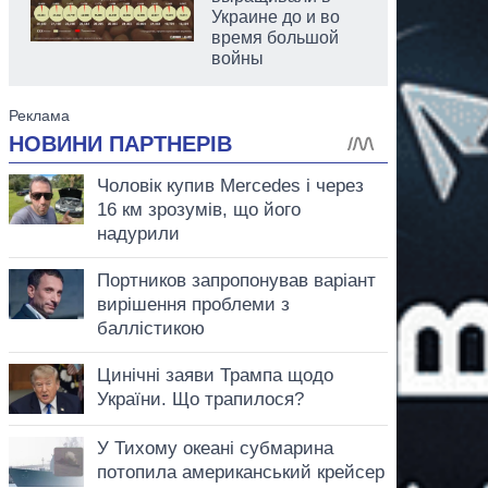
Украине до и во
время большой
войны