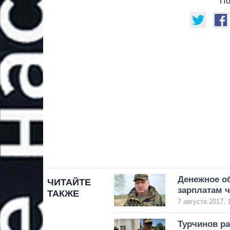
По
Денежное о
ЧИТАЙТЕ
зарплатам ч
ТАКЖЕ
7 августа 2017, 
Турчинов ра