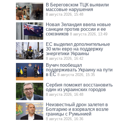
В Береговском ТЦК выявили
массовые нарушения
8 августа 2026, 15:48
Новая Зеландия ввела новые
санкции против россии и ее
союзников
8 августа 2026, 13:49
ЕС выделил дополнительные
30 млн евро на поддержку
энергетики Украины
8 августа 2026, 16:42
Вучич пообещал
поддерживать Украину на пути
в ЕС
8 августа 2026, 15:35
Сербия поможет восстановить
один из украинских городов
8 августа 2026, 16:48
Неизвестный дрон залетел в
Болгарию и взорвался возле
границы с Румынией
8 августа 2026, 16:36