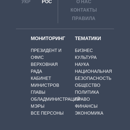
УКР
РОС
О НАС
КОНТАКТЫ
ПРАВИЛА
МОНИТОРИНГ
ТЕМАТИКИ
ПРЕЗИДЕНТ И
БИЗНЕС
ОФИС
КУЛЬТУРА
ВЕРХОВНАЯ
НАУКА
РАДА
НАЦИОНАЛЬНАЯ
КАБИНЕТ
БЕЗОПАСНОСТЬ
МИНИСТРОВ
ОБЩЕСТВО
ГЛАВЫ
ПОЛИТИКА
ОБЛАДМИНИСТРАЦИЙ
ПРАВО
МЭРЫ
ФИНАНСЫ
ВСЕ ПЕРСОНЫ
ЭКОНОМИКА