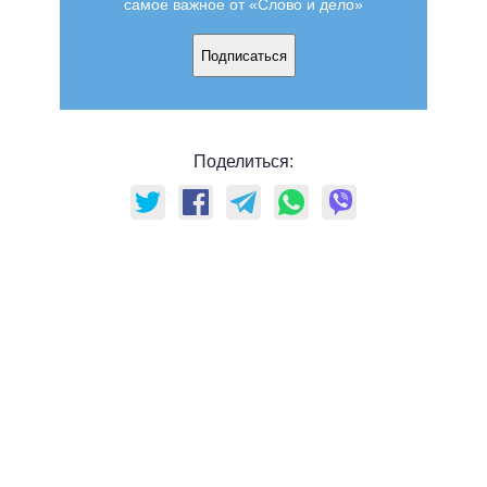
самое важное от «Слово и дело»
Подписаться
Поделиться: