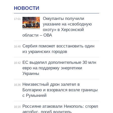
НОВОСТИ
Оккупанты получили
17:01
указание на «свободную
охоту» в Херсонской
области – ОВА
Сербия поможет восстановить один
16:48
из украинских городов
ЕС выделил дополнительные 30 млн
16:42
евро на поддержку энергетики
Украины
Неизвестный дрон залетел в
16:36
Болгарию и взорвался возле границы
с Румынией
Россияне атаковали Никополь: сгорел
16:16
автобус, погиб водитель