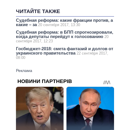
ЧИТАЙТЕ ТАКЖЕ
Судебная реформа: какие фракции против, а
какие – за
20 сентября 2017, 13:30
Судебная реформа: в БПП спрогнозировали,
когда депутаты перейдут к голосованию
20
сентября 2017, 12:23
Госбюджет-2018: смета фантазий и долгов от
украинского правительства
22 сентября 2017,
08:00