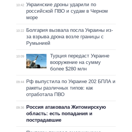
Украинские дроны ударили по
10:42
российской ПВО и судам в Черном
море
Болгария вызвала посла Украины из-
10:22
за взрыва дрона возле границы с
Румынией
Турция передаст Украине
10:09
вооружение на сумму
более $280 млн
Рф выпустила по Украине 202 БПЛА и
09:44
ракеты различных типов: как
отработала ПВО
Россия атаковала Житомирскую
09:36
область: есть попадания и
пострадавшие