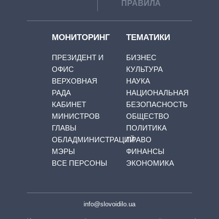
ПРАВИЛА
МОНИТОРИНГ
ТЕМАТИКИ
ПРЕЗИДЕНТ И
БИЗНЕС
ОФИС
КУЛЬТУРА
ВЕРХОВНАЯ
НАУКА
РАДА
НАЦИОНАЛЬНАЯ
КАБИНЕТ
БЕЗОПАСНОСТЬ
МИНИСТРОВ
ОБЩЕСТВО
ГЛАВЫ
ПОЛИТИКА
ОБЛАДМИНИСТРАЦИЙ
ПРАВО
МЭРЫ
ФИНАНСЫ
ВСЕ ПЕРСОНЫ
ЭКОНОМИКА
info@slovoidilo.ua