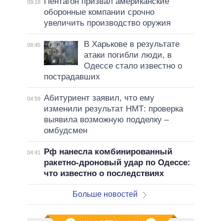
Пентагон призвал американские
09:18
оборонные компании срочно
увеличить производство оружия
В Харькове в результате
08:45
атаки погибли люди, в
Одессе стало известно о
пострадавших
Абитуриент заявил, что ему
04:59
изменили результат НМТ: проверка
выявила возможную подделку –
омбудсмен
Рф нанесла комбинированный
04:41
ракетно-дроновый удар по Одессе:
что известно о последствиях
Больше новостей