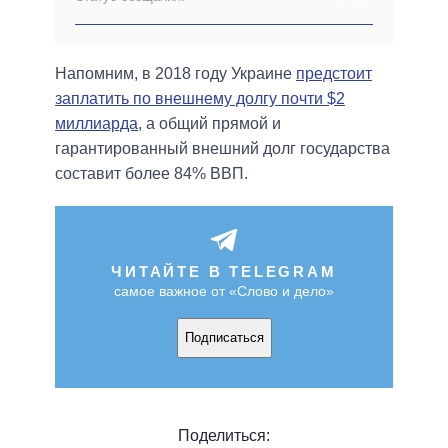
Напомним, в 2018 году Украине
предстоит
заплатить по внешнему долгу почти $2
миллиарда
, а общий прямой и
гарантированный внешний долг государства
составит более 84% ВВП.
ЧИТАЙТЕ В TELEGRAM
самое важное от «Слово и дело»
Подписаться
Поделиться: