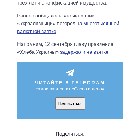
трех лет и с конфискацией имущества.
Ранее сообщалось, что чиновник
«Укрзализныци» погорел
на многотысячной
валютной взятке
.
Напомним, 12 сентября главу правления
«Хлеба Украины»
задержали на взятке
.
ЧИТАЙТЕ В TELEGRAM
самое важное от «Слово и дело»
Подписаться
Поделиться: