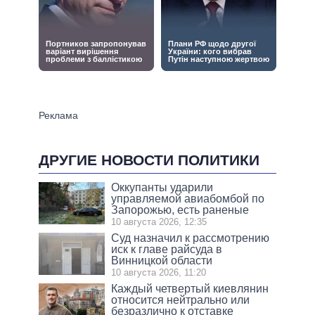
ДРУГИЕ НОВОСТИ ПОЛИТИКИ
Оккупанты ударили
управляемой авиабомбой по
Запорожью, есть раненые
10 августа 2026, 12:35
Суд назначил к рассмотрению
иск к главе райсуда в
Винницкой области
10 августа 2026, 11:20
Каждый четвертый киевлянин
относится нейтрально или
безразлично к отставке