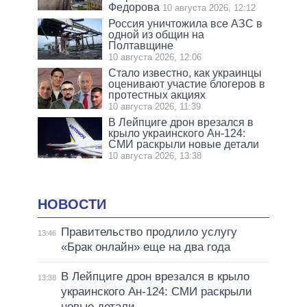
Федорова
10 августа 2026, 12:12
Россия уничтожила все АЗС в
одной из общин на
Полтавщине
10 августа 2026, 12:06
Стало известно, как украинцы
оценивают участие блогеров в
протестных акциях
10 августа 2026, 11:39
В Лейпциге дрон врезался в
крыло украинского Ан-124:
СМИ раскрыли новые детали
10 августа 2026, 13:38
НОВОСТИ
Правительство продлило услугу
13:46
«Брак онлайн» еще на два года
В Лейпциге дрон врезался в крыло
13:38
украинского Ан-124: СМИ раскрыли
новые детали