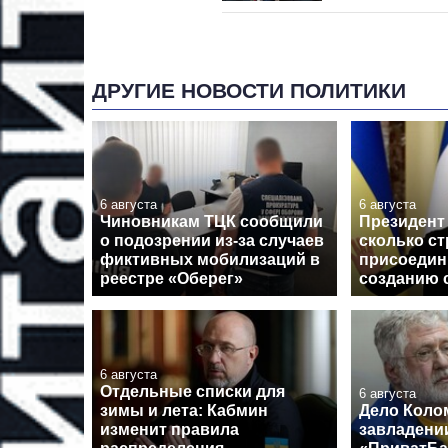
ДРУГИЕ НОВОСТИ ПОЛИТИКИ
6 августа
6 августа
Чиновникам ТЦК сообщили
Президент 
о подозрении из-за случаев
сколько ст
фиктивных мобилизаций в
присоедин
реестре «Оберег»
созданию 
6 августа
Отдельные списки для
6 августа
зимы и лета: Кабмин
Дело Коло
изменит правила
завладени