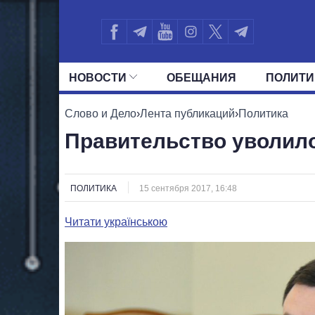
НОВОСТИ
ОБЕЩАНИЯ
ПОЛИТИ
ВСЕ ПОЛИТИКИ
ПРЕЗИДЕНТ И ОФ
Слово и Дело
›
Лента публикаций
›
Политика
Правительство уволило
ПОЛИТИКА
15 сентября 2017, 16:48
Читати українською