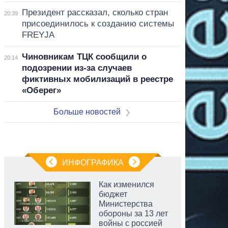
Президент рассказал, сколько стран
20:39
присоединилось к созданию системы
FREYJA
Чиновникам ТЦК сообщили о
20:14
подозрении из-за случаев
фиктивных мобилизаций в реестре
«Оберег»
Больше новостей
ИНФОГРАФИКА
Как изменился
бюджет
Министерства
обороны за 13 лет
войны с россией