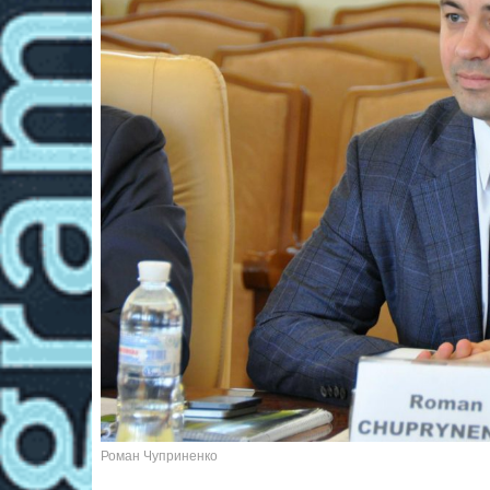
Роман Чуприненко