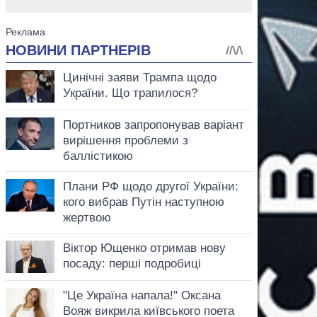
аспирант