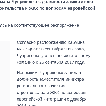
мана Чуприненко с должности заместителя
роительства и ЖКХ по вопросам европейской
аясь на соответствующее распоряжение
Согласно распоряжению Кабмина
№619-р от 13 сентября 2017 года,
Чуприненко уволен по собственному
желанию с 25 сентября 2017 года.
Напомним, Чуприненко занимал
должность заместителя министра
регионального развития,
Как выросли
тарифы на
строительства и ЖКХ по вопросам
холодную воду в
европейской интеграции с декабря
городах Украины
на начало августа
2014 года.