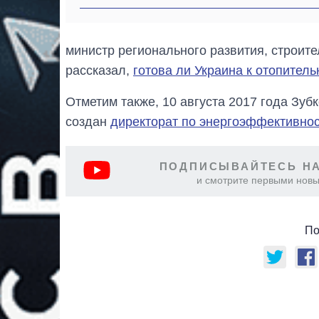
министр регионального развития, строит
рассказал,
готова ли Украина к отопитель
Отметим также, 10 августа 2017 года Зубк
создан
директорат по энергоэффективно
ПОДПИСЫВАЙТЕСЬ НА
и смотрите первыми новы
По