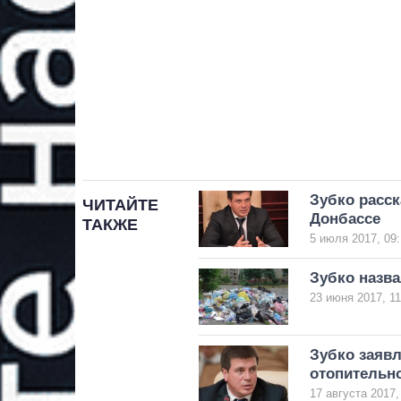
Зубко расск
ЧИТАЙТЕ
Донбассе
ТАКЖЕ
5 июля 2017, 09:
Зубко назва
23 июня 2017, 11
Зубко заявл
отопительн
17 августа 2017,