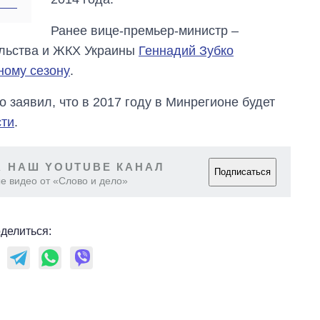
Ранее вице-премьер-министр –
ельства и ЖКХ Украины
Геннадий Зубко
ному сезону
.
о заявил, что в 2017 году в Минрегионе будет
сти
.
 НАШ YOUTUBE КАНАЛ
Подписаться
е видео от «Слово и дело»
делиться: