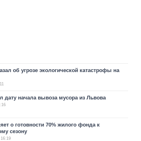
азал об угрозе экологической катастрофы на
11
л дату начала вывоза мусора из Львова
:16
яет о готовности 70% жилого фонда к
ому сезону
 16:19