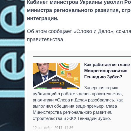
Кабинет министров Украины уволил Ро
министра регионального развития, ст
интеграции.
Об этом сообщает «Слово и Дело», ссыл
правительства.
Как работается главе
Минрегионразвития
Геннадию Зубко?
Завершая серию
публикаций о работе членов правительства,
аналитики «Слова и Дела» разобрались, как
выполнял обещания вице-премьер, глава
Министерства регионального развития,
строительства и ЖКХ Геннадий Зубко.
12 сентября 2017, 14:36