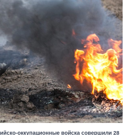
ссийско-оккупационные войска совершили 28