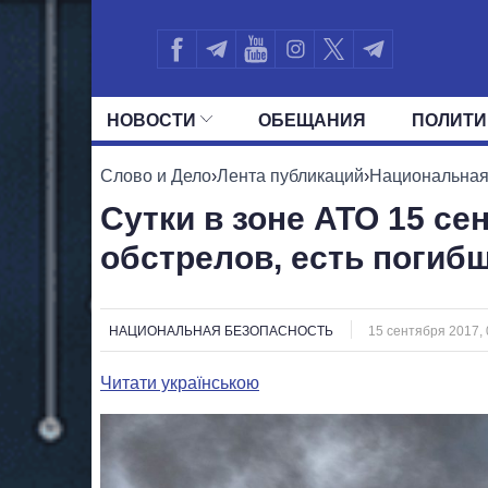
НОВОСТИ
ОБЕЩАНИЯ
ПОЛИТИ
ВСЕ ПОЛИТИКИ
ПРЕЗИДЕНТ И ОФ
Слово и Дело
›
Лента публикаций
›
Национальная
Сутки в зоне АТО 15 се
обстрелов, есть погиб
НАЦИОНАЛЬНАЯ БЕЗОПАСНОСТЬ
15 сентября 2017, 
Читати українською