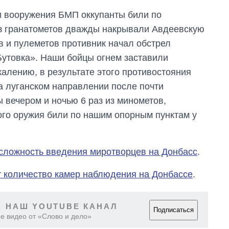
и вооружения БМП оккупанты били по
из гранатометов дважды накрывали Авдеевскую
ов и пулеметов противник начал обстрел
Бутовка». Наши бойцы огнем заставили
алению, в результате этого противостояния
 луганском направлении после почти
 вечером и ночью 6 раз из минометов,
ого оружия били по нашим опорным пунктам у
 сложность введения миротворцев на Донбасс
.
 количество камер наблюдения на Донбассе
.
 НАШ YOUTUBE КАНАЛ
Подписаться
е видео от «Слово и дело»