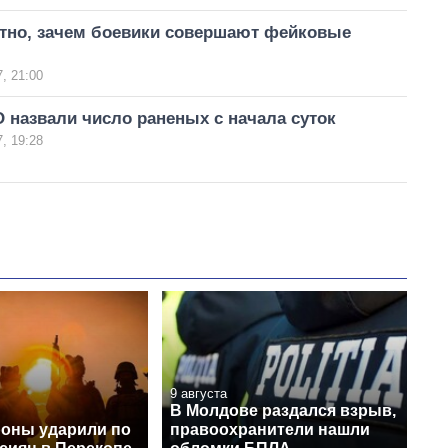
стно, зачем боевики совершают фейковые
, 21:00
 назвали число раненых с начала суток
, 19:28
9 августа
В Молдове раздался взрыв,
оны ударили по
правоохранители нашли