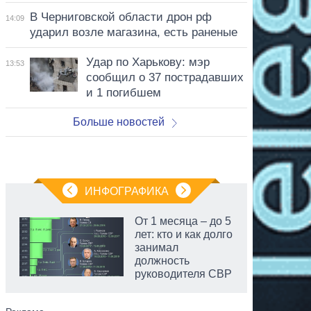
В Черниговской области дрон рф
14:09
ударил возле магазина, есть раненые
Удар по Харькову: мэр
13:53
сообщил о 37 пострадавших
и 1 погибшем
Больше новостей
ИНФОГРАФИКА
От 1 месяца – до 5
лет: кто и как долго
занимал
должность
руководителя СВР