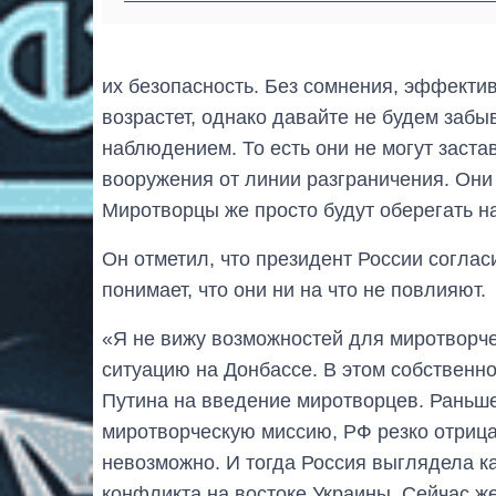
их безопасность. Без сомнения, эффекти
возрастет, однако давайте не будем забы
наблюдением. То есть они не могут заста
вооружения от линии разграничения. Они
Миротворцы же просто будут оберегать н
Он отметил, что президент России соглас
понимает, что они ни на что не повлияют.
«Я не вижу возможностей для миротворче
ситуацию на Донбассе. В этом собственно
Путина на введение миротворцев. Раньше
миротворческую миссию, РФ резко отрицал
невозможно. И тогда Россия выглядела к
конфликта на востоке Украины. Сейчас 