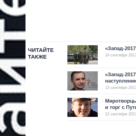
«Запад-2017
ЧИТАЙТЕ
14 сентября 2017
ТАКЖЕ
«Запад-2017
наступлени
13 сентября 2017
Миротворцы
и торг с Пу
12 сентября 2017