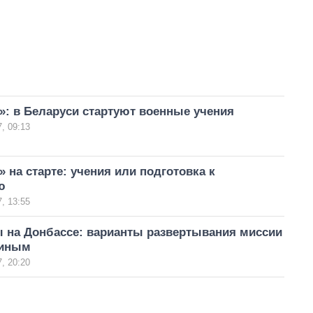
»: в Беларуси стартуют военные учения
, 09:13
» на старте: учения или подготовка к
ю
, 13:55
 на Донбассе: варианты развертывания миссии
тиным
, 20:20