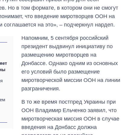
в. Но в том формате, в котором они не смогут
 понимает, что введение миротворцев ООН на
 соглашается на это», – подчеркнул нардеп.
Напомним, 5 сентября российский
президент выдвинул инициативу по
размещению миротворцев на
Донбассе. Однако одним из основных
яет
ины
его условий было размещение
миротворческой миссии ООН на линии
ия
разграничения.
ием
В то же время постпред Украины при
ООН Владимир Ельченко заявил, что
миротворческая миссия ООН в случае
введения на Донбасс должна