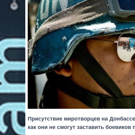
Присутствие миротворцев на Донбассе
как они не смогут заставить боевиков 