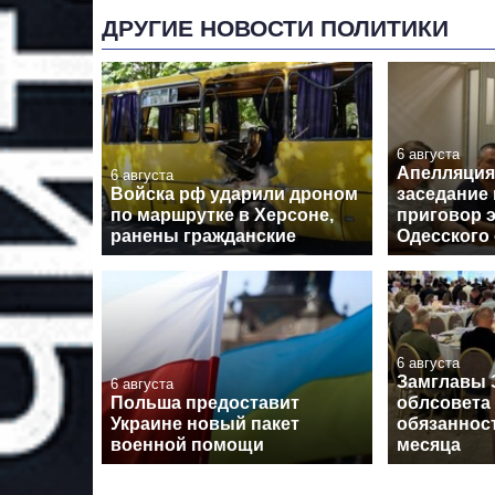
ДРУГИЕ НОВОСТИ ПОЛИТИКИ
6 августа
Апелляция
6 августа
Войска рф ударили дроном
заседание
по маршрутке в Херсоне,
приговор э
ранены гражданские
Одесского
6 августа
Замглавы 
6 августа
Польша предоставит
облсовета
Украине новый пакет
обязанност
военной помощи
месяца