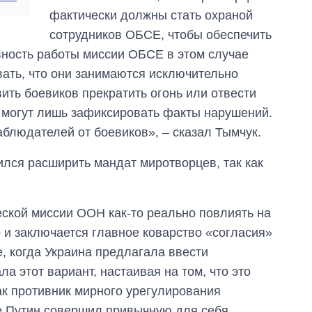
фактически должны стать охраной
сотрудников ОБСЕ, чтобы обеспечить
вность работы миссии ОБСЕ в этом случае
вать, что они занимаются исключительно
вить боевиков прекратить огонь или отвести
 могут лишь зафиксировать факты нарушений.
аблюдателей от боевиков», – сказал Тымчук.
ился расширить мандат миротворцев, так как
ской миссии ООН как-то реально повлиять на
 и заключается главное коварство «согласия»
, когда Украина предлагала ввести
а этот вариант, настаивая на том, что это
ак противник мирного урегулирования
же Путин совершил привычную для себя