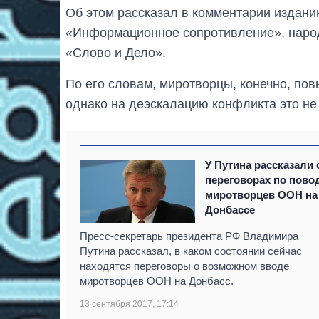
Об этом рассказал в комментарии издани
«Информационное сопротивление», наро
«Слово и Дело».
По его словам, миротворцы, конечно, п
однако на деэскалацию конфликта это не
У Путина рассказали 
переговорах по пово
миротворцев ООН на
Донбассе
Пресс-секретарь президента РФ Владимира
Путина рассказал, в каком состоянии сейчас
находятся переговоры о возможном вводе
миротворцев ООН на Донбасс.
13 сентября 2017, 17:14