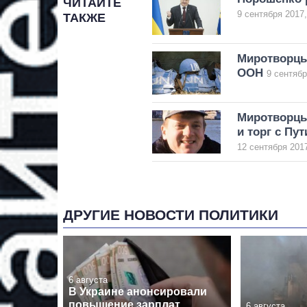
ЧИТАЙТЕ
9 сентября 2017,
ТАКЖЕ
Миротворцы
ООН
9 сентябр
Миротворцы
и торг с Пу
12 сентября 2017
ДРУГИЕ НОВОСТИ ПОЛИТИКИ
6 августа
В Украине анонсировали
повышение зарплат
6 августа