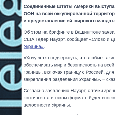
Соединенные Штаты Америки выступаю
ООН на всей оккупированной территор
и предоставление ей широкого мандата
Об этом на брифинге в Вашингтоне заяви
США Гедер Науэрт, сообщает «Слово и Де
Украина»
.
«Хочу четко подчеркнуть, что любые так
обеспечивать мир и безопасность на все
границы, включая границу с Россией, для
закрепления разделения Украины», – сказ
Согласно заявлению Науэрт, с точки зре
контингента в таком формате будет спос
целостности Украины.