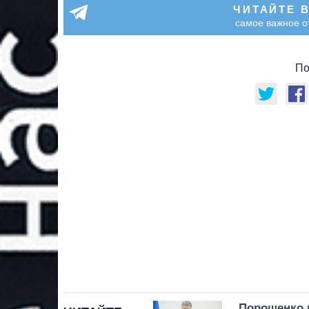
ЧИТАЙТЕ 
самое важное о
По
Порошенко р