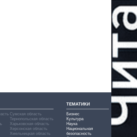
ТЕМАТИКИ
ласть
Сумская область
Бизнес
Тернопольская область
Культура
ь
Харьковская область
Наука
Херсонская область
Национальная
Хмельницкая область
безопасность