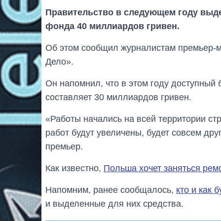
Правительство в следующем году выд
фонда 40 миллиардов гривен.
Об этом сообщил журналистам премьер-
Дело».
Он напомнил, что в этом году доступный
составляет 30 миллиардов гривен.
«Работы начались на всей территории ст
работ будут увеличены, будет совсем дру
премьер.
Как известно,
Польша хочет заняться рем
Напомним, ранее сообщалось,
кто и как 
и выделенные для них средства.