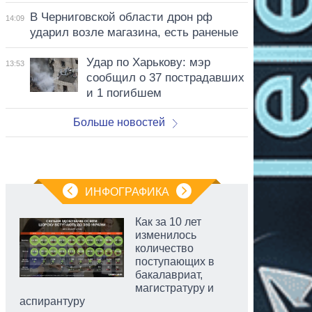
В Черниговской области дрон рф
14:09
ударил возле магазина, есть раненые
Удар по Харькову: мэр
13:53
сообщил о 37 пострадавших
и 1 погибшем
Больше новостей
ИНФОГРАФИКА
Как за 10 лет
изменилось
количество
поступающих в
бакалавриат,
магистратуру и
аспирантуру