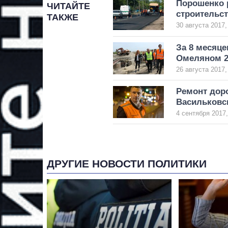
Порошенко р
ЧИТАЙТЕ
строительс
ТАКЖЕ
30 августа 2017,
За 8 месяц
Омеляном 2
26 августа 2017,
Ремонт доро
Васильковс
4 сентября 2017,
ДРУГИЕ НОВОСТИ ПОЛИТИКИ