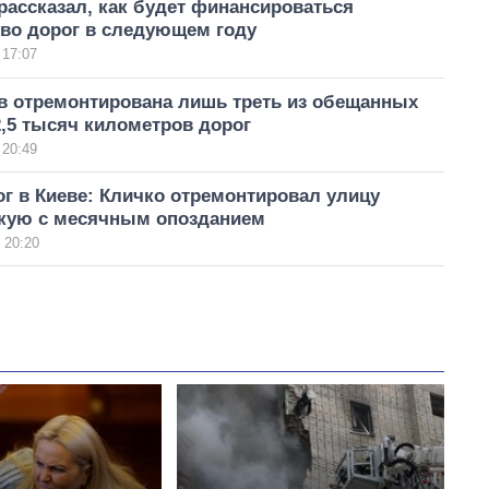
ассказал, как будет финансироваться
тво дорог в следующем году
 17:07
ев отремонтирована лишь треть из обещанных
,5 тысяч километров дорог
 20:49
г в Киеве: Кличко отремонтировал улицу
кую с месячным опозданием
 20:20