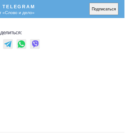
В TELEGRAM
Подписаться
т «Слово и дело»
делиться: