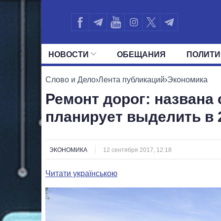
НОВОСТИ
ОБЕЩАНИЯ
ПОЛИТИ
ВСЕ ПОЛИТИКИ
ПРЕЗИДЕНТ И ОФ
Слово и Дело
›
Лента публикаций
›
Экономика
Ремонт дорог: названа
планирует выделить в 
ЭКОНОМИКА
12 сентября 2017, 12:18
Читати українською