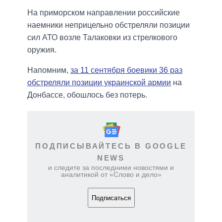
На приморском направлении российские
наемники неприцельно обстреляли позиции
сил АТО возле Талаковки из стрелкового
оружия.
Напомним,
за 11 сентября боевики 36 раз
обстреляли позиции украинской армии
на
Донбассе, обошлось без потерь.
ПОДПИСЫВАЙТЕСЬ В GOOGLE
NEWS
и следите за последними новостями и
аналитикой от «Слово и дело»
Подписаться