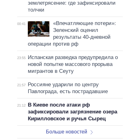
землетрясение: где зафиксировали
толчки
«Впечатляющие потери»:
00:41
Зеленский оценил
результаты 40-дневной
операции против рф
Испанская разведка предупредила о
23:55
новой попытке массового прорыва
мигрантов в Сеуту
Россияне ударили по центру
21:57
Павлограда, есть пострадавшие
В Киеве после атаки рф
21:12
зафиксировали загрязнение озера
Кирилловское и ручья Сырец
Больше новостей