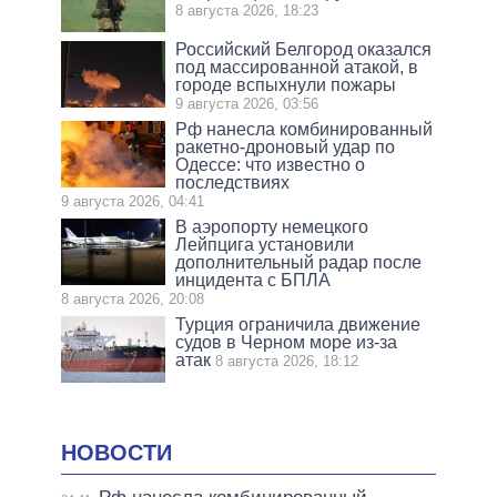
8 августа 2026, 18:23
Российский Белгород оказался
под массированной атакой, в
городе вспыхнули пожары
9 августа 2026, 03:56
Рф нанесла комбинированный
ракетно-дроновый удар по
Одессе: что известно о
последствиях
9 августа 2026, 04:41
В аэропорту немецкого
Лейпцига установили
дополнительный радар после
инцидента с БПЛА
8 августа 2026, 20:08
Турция ограничила движение
судов в Черном море из-за
атак
8 августа 2026, 18:12
НОВОСТИ