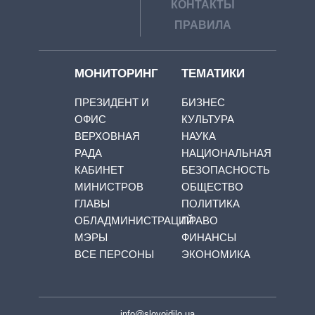
КОНТАКТЫ
ПРАВИЛА
МОНИТОРИНГ
ТЕМАТИКИ
ПРЕЗИДЕНТ И
БИЗНЕС
ОФИС
КУЛЬТУРА
ВЕРХОВНАЯ
НАУКА
РАДА
НАЦИОНАЛЬНАЯ
КАБИНЕТ
БЕЗОПАСНОСТЬ
МИНИСТРОВ
ОБЩЕСТВО
ГЛАВЫ
ПОЛИТИКА
ОБЛАДМИНИСТРАЦИЙ
ПРАВО
МЭРЫ
ФИНАНСЫ
ВСЕ ПЕРСОНЫ
ЭКОНОМИКА
info@slovoidilo.ua