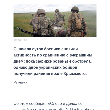
фото: ТСН
С начала суток боевики снизили
активность по сравнению с вчерашним
днем: пока зафиксированы 4 обстрела,
однако двое украинских бойцов
получили ранения возле Крымского.
Об этом сообщает «Слово и Дело» со
ссылкой на страницу штаба АТО в Facebook.