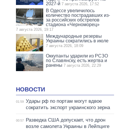
2027-й
7 августа 2026, 17:52
В Одессе увеличилось
количество пострадавших из-
за российских обстрелов
стадиона «Черноморец»
7 августа 2026, 19:17
Международные резервы
Украины сократились в июле
7 августа 2026, 18:09
Оккупанты ударили из РСЗО
по Славянску, есть жертва и
ранены
7 августа 2026, 22:29
НОВОСТИ
Удары рф по портам могут вдвое
01:59
сократить экспорт украинского зерна
Разведка США допускает, что дрон
00:57
возле самолета Украины в Лейпциге