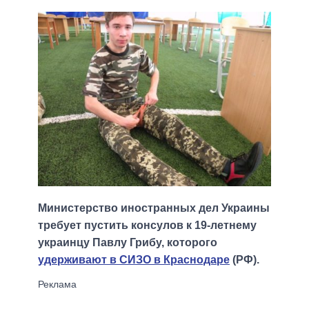
Министерство иностранных дел Украины
требует пустить консулов к 19-летнему
украинцу Павлу Грибу, которого
удерживают в СИЗО в Краснодаре
(РФ).