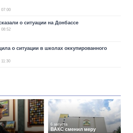
 07:00
казали о ситуации на Донбассе
 08:52
ила о ситуации в школах оккупированного
 11:30
6 августа
ВАКС сменил меру