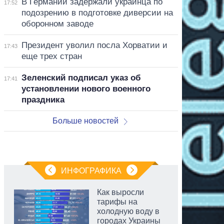
В Германии задержали украинца по
17:52
подозрению в подготовке диверсии на
оборонном заводе
Президент уволил посла Хорватии и
17:43
еще трех стран
Зеленский подписал указ об
17:41
установлении нового военного
праздника
Больше новостей
ИНФОГРАФИКА
Как выросли
тарифы на
холодную воду в
городах Украины