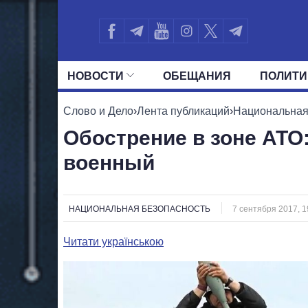
НОВОСТИ
ОБЕЩАНИЯ
ПОЛИТИ
ВСЕ ПОЛИТИКИ
ПРЕЗИДЕНТ И ОФ
Слово и Дело
›
Лента публикаций
›
Национальная
Обострение в зоне АТО
военный
НАЦИОНАЛЬНАЯ БЕЗОПАСНОСТЬ
7 сентября 2017, 1
Читати українською