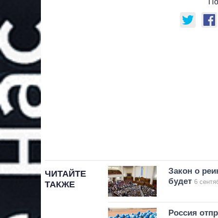
По
Закон о реи
ЧИТАЙТЕ
будет
6 сентя
ТАКЖЕ
Россия отпр