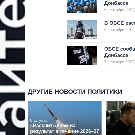
Донбассе
6 сентября 2017,
В ОБСЕ расс
6 сентября 2017,
ОБСЕ сообщ
Донбасса
7 сентября 2017,
ДРУГИЕ НОВОСТИ ПОЛИТИКИ
6 августа
«Рассчитываем на
результат в течение 2026–27