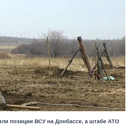
ляли позиции ВСУ на Донбассе, а штабе АТО