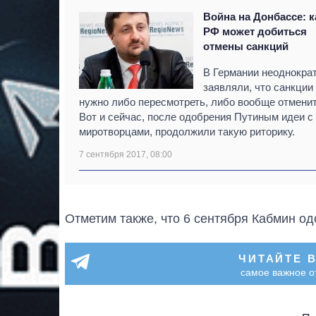
Война на Донбассе: к
РФ может добиться
отмены санкций
В Германии неоднокра
заявляли, что санкции
нужно либо пересмотреть, либо вообще отменит
Вот и сейчас, после одобрения Путиным идеи с
миротворцами, продолжили такую риторику.
7 сентября 2017, 08:00
Отметим также, что 6 сентября Кабмин о
ЧИТАЙТЕ 
самое важное о