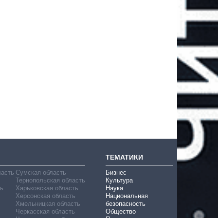
ТЕМАТИКИ
ласть
Сумская область
Бизнес
Тернопольская область
Культура
ь
Харьковская область
Наука
Херсонская область
Национальная
Хмельницкая область
безопасность
Черкасская область
Общество