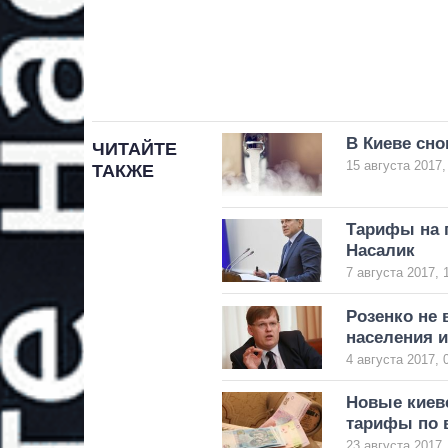
В Киеве сн
ЧИТАЙТЕ
15 августа 2017,
ТАКЖЕ
Тарифы на г
Насалик
7 августа 2017, 
Розенко не 
населения 
4 августа 2017, 
Новые киев
тарифы по 
23 августа 2017,