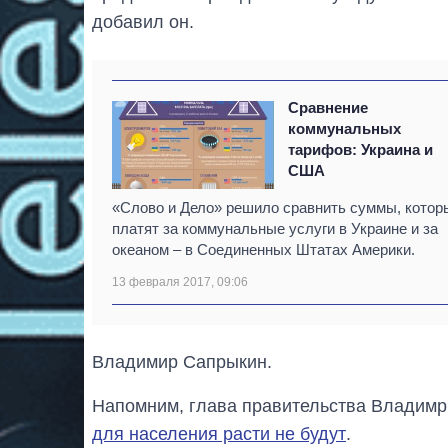
добавил он.
Сравнение
коммунальных
тарифов: Украина и
США
«Слово и Дело» решило сравнить суммы, котор
платят за коммунальные услуги в Украине и за
океаном – в Соединенных Штатах Америки.
13 февраля 2017, 09:06
Владимир Сапрыкин.
Напомним, глава правительства Владимр
для населения расти не будут
.