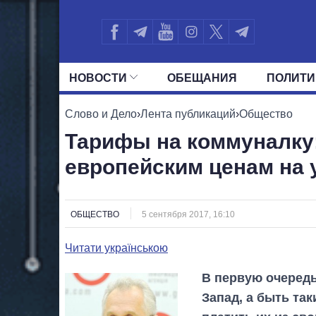
НОВОСТИ
ОБЕЩАНИЯ
ПОЛИТИ
ВСЕ ПОЛИТИКИ
ПРЕЗИДЕНТ И ОФ
Слово и Дело
›
Лента публикаций
›
Общество
Тарифы на коммуналку:
европейским ценам на 
ОБЩЕСТВО
5 сентября 2017, 16:10
Читати українською
В первую очеред
Запад, а быть та