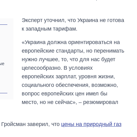
Эксперт уточнил, что Украина не готова
к западным тарифам.
«Украина должна ориентироваться на
европейские стандарты, но перенимать
нужно лучшее, то, что для нас будет
ые
целесообразно. В условиях
европейских зарплат, уровня жизни,
социального обеспечения, возможно,
Как изменился
вопрос европейских цен имел бы
бюджет
место, но не сейчас», – резюмировал
Министерства
обороны за 13 лет
войны с россией
 Гройсман заверил, что
цены на природный газ