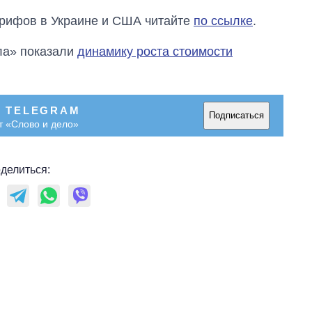
рифов в Украине и США читайте
по ссылке
.
ла» показали
динамику роста стоимости
В TELEGRAM
Подписаться
т «Слово и дело»
делиться: