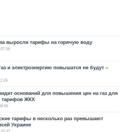
ова выросли тарифы на горячую воду
 07:56
аз и электроэнергию повышатся не будут –
11:26
видит оснований для повышения цен на газ для
и тарифов ЖКХ
09:56
ские тарифы в несколько раз превышают
всей Украине
 15:37