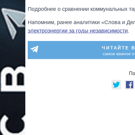
Подробнее о сравнении коммунальных та
Напомним, ранее аналитики «Слова и Де
электроэнергии за годы независимости
.
ЧИТАЙТЕ 
самое важное о
По