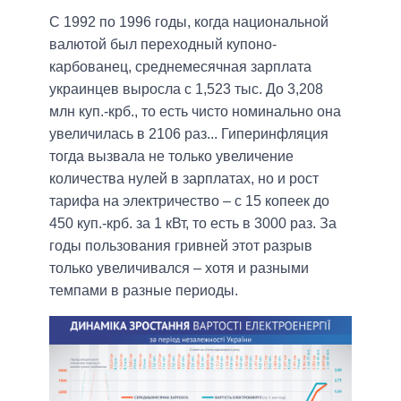
С 1992 по 1996 годы, когда национальной
валютой был переходный купоно-
карбованец, среднемесячная зарплата
украинцев выросла с 1,523 тыс. До 3,208
млн куп.-крб., то есть чисто номинально она
увеличилась в 2106 раз... Гиперинфляция
тогда вызвала не только увеличение
количества нулей в зарплатах, но и рост
тарифа на электричество – с 15 копеек до
450 куп.-крб. за 1 кВт, то есть в 3000 раз. За
годы пользования гривней этот разрыв
только увеличивался – хотя и разными
темпами в разные периоды.