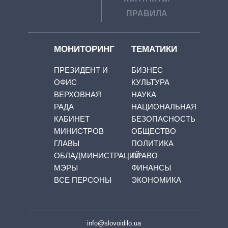
ПРАВИЛА
МОНИТОРИНГ
ТЕМАТИКИ
ПРЕЗИДЕНТ И
БИЗНЕС
ОФИС
КУЛЬТУРА
ВЕРХОВНАЯ
НАУКА
РАДА
НАЦИОНАЛЬНАЯ
КАБИНЕТ
БЕЗОПАСНОСТЬ
МИНИСТРОВ
ОБЩЕСТВО
ГЛАВЫ
ПОЛИТИКА
ОБЛАДМИНИСТРАЦИЙ
ПРАВО
МЭРЫ
ФИНАНСЫ
ВСЕ ПЕРСОНЫ
ЭКОНОМИКА
info@slovoidilo.ua