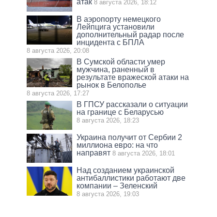
атак
8 августа 2026, 18:12
В аэропорту немецкого
Лейпцига установили
дополнительный радар после
инцидента с БПЛА
8 августа 2026, 20:08
В Сумской области умер
мужчина, раненный в
результате вражеской атаки на
рынок в Белополье
8 августа 2026, 17:27
В ГПСУ рассказали о ситуации
на границе с Беларусью
8 августа 2026, 18:23
Украина получит от Сербии 2
миллиона евро: на что
направят
8 августа 2026, 18:01
Над созданием украинской
антибаллистики работают две
компании – Зеленский
8 августа 2026, 19:03