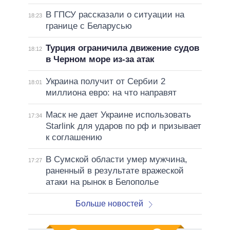
В ГПСУ рассказали о ситуации на
18:23
границе с Беларусью
Турция ограничила движение судов
18:12
в Черном море из-за атак
Украина получит от Сербии 2
18:01
миллиона евро: на что направят
Маск не дает Украине использовать
17:34
Starlink для ударов по рф и призывает
к соглашению
В Сумской области умер мужчина,
17:27
раненный в результате вражеской
атаки на рынок в Белополье
Больше новостей