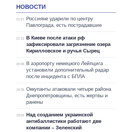
НОВОСТИ
Россияне ударили по центру
21:57
Павлограда, есть пострадавшие
В Киеве после атаки рф
21:12
зафиксировали загрязнение озера
Кирилловское и ручья Сырец
В аэропорту немецкого Лейпцига
20:08
установили дополнительный радар
после инцидента с БПЛА
Оккупанты атаковали четыре района
19:36
Днепропетровщины, есть жертвы и
ранены
Над созданием украинской
19:03
антибаллистики работают две
компании – Зеленский