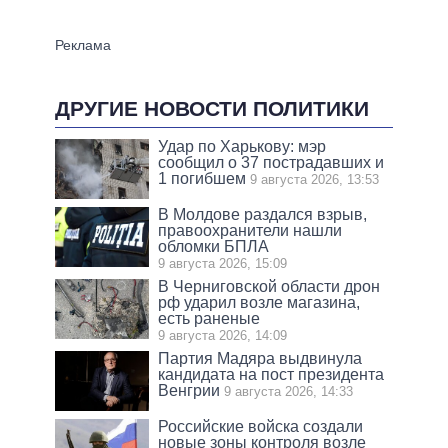
ДРУГИЕ НОВОСТИ ПОЛИТИКИ
Удар по Харькову: мэр
сообщил о 37 пострадавших и
1 погибшем
9 августа 2026, 13:53
В Молдове раздался взрыв,
правоохранители нашли
обломки БПЛА
9 августа 2026, 15:09
В Черниговской области дрон
рф ударил возле магазина,
есть раненые
9 августа 2026, 14:09
Партия Мадяра выдвинула
кандидата на пост президента
Венгрии
9 августа 2026, 14:33
Российские войска создали
новые зоны контроля возле