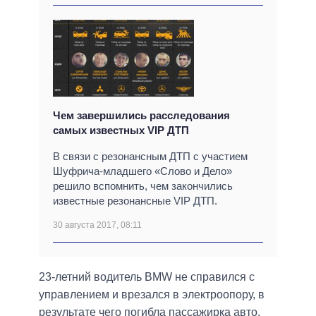
Чем завершились расследования
самых известных VIP ДТП
В связи с резонансным ДТП с участием
Шуфрича-младшего «Слово и Дело»
решило вспомнить, чем закончились
известные резонансные VIP ДТП.
30 августа 2017, 08:11
23-летний водитель BMW не справился с
управлением и врезался в электроопору, в
результате чего погибла пассажирка авто.