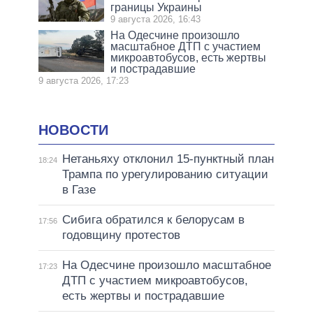
границы Украины
9 августа 2026, 16:43
На Одесчине произошло
масштабное ДТП с участием
микроавтобусов, есть жертвы
и пострадавшие
9 августа 2026, 17:23
НОВОСТИ
Нетаньяху отклонил 15-пунктный план
18:24
Трампа по урегулированию ситуации
в Газе
Сибига обратился к белорусам в
17:56
годовщину протестов
На Одесчине произошло масштабное
17:23
ДТП с участием микроавтобусов,
есть жертвы и пострадавшие