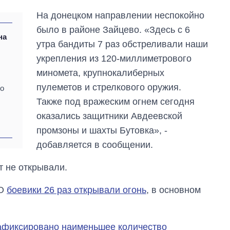
На донецком направлении неспокойно
было в районе Зайцево. «Здесь с 6
на
утра бандиты 7 раз обстреливали наши
укрепления из 120-миллиметрового
миномета, крупнокалиберных
пулеметов и стрелкового оружия.
по
Также под вражеским огнем сегодня
оказались защитники Авдеевской
промзоны и шахты Бутовка», -
добавляется в сообщении.
т не открывали.
ТО
боевики 26 раз открывали огонь
, в основном
афиксировано наименьшее количество