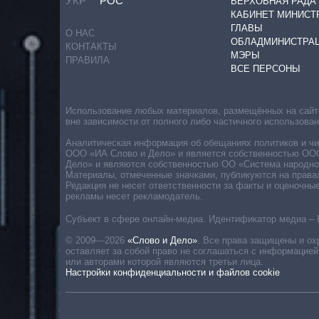
УКР
РОС
ВЕРХОВНАЯ РАДА
КАБИНЕТ МИНИСТ
ГЛАВЫ
О НАС
ОБЛАДМИНИСТРА
КОНТАКТЫ
МЭРЫ
ПРАВИЛА
ВСЕ ПЕРСОНЫ
Использование любых материалов, размещённых на сайте,
вне зависимости от полного либо частичного использова
Аналитическая информация об обещаниях политиков и чин
ООО «ИА Слово и Дело» и является собственностью ООО 
Дело» и являются собственностью ОО «Система народног
Материалы, отмеченные значками, публикуются на права
Редакция не несет ответственности за факты и оценочны
рекламы несет рекламодатель.
Субъект в сфере онлайн-медиа. Идентификатор медиа – 
© 2009—2026
«Слово и Дело»
.
Все права защищены и ох
оставляет за собой право не соглашаться с информацией
или авторами которой являются третьи лица.
Настройки конфиденциальности и файлов cookie