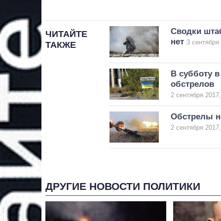
Сводки штаб
ЧИТАЙТЕ
нет
3 сентября 
ТАКЖЕ
В субботу 
обстрелов
2 сентября 2017,
Обстрелы н
2 сентября 2017,
ДРУГИЕ НОВОСТИ ПОЛИТИКИ