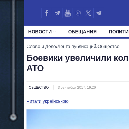
НОВОСТИ
ОБЕЩАНИЯ
ПОЛИТИ
ВСЕ ПОЛИТИКИ
ПРЕЗИДЕНТ И ОФ
Слово и Дело
›
Лента публикаций
›
Общество
Боевики увеличили кол
АТО
ОБЩЕСТВО
3 сентября 2017, 19:26
Читати українською