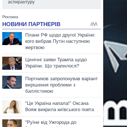
аспирантуру