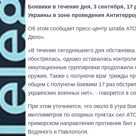
Боевики в течение дня, 3 сентября, 1
Украины в зоне проведения Антитерро
Об этом сообщает пресс-центр штаба АТО
Дело».
«В течение сегодняшнего дня обстановка
обострилась, однако оставалась контрол
оккупационные группировки продолжили о
оружия. Также с полуночи враг трижды п
общем с полуночи боевики 17 раз обстре
украинских военных нет», - говорится в с
При этом уточняется, что около 6 утра б
миллиметров по опорных пунктах сил АТО 
приморском направлении противник бил 
Водяного и Павлополя.