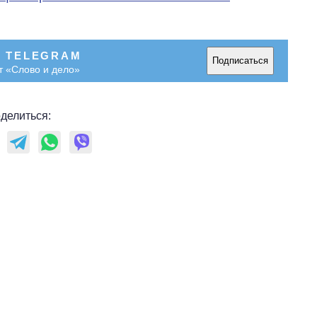
В TELEGRAM
Подписаться
т «Слово и дело»
делиться: