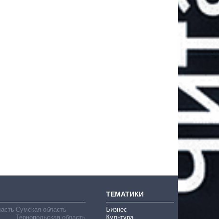
ТЕМАТИКИ
ласть
Сумская область
Бизнес
Тернопольская область
Культура