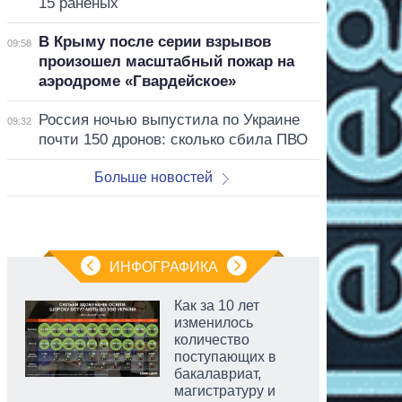
15 раненых
В Крыму после серии взрывов
09:58
произошел масштабный пожар на
аэродроме «Гвардейское»
Россия ночью выпустила по Украине
09:32
почти 150 дронов: сколько сбила ПВО
Больше новостей
ИНФОГРАФИКА
Как за 10 лет
изменилось
количество
поступающих в
бакалавриат,
магистратуру и