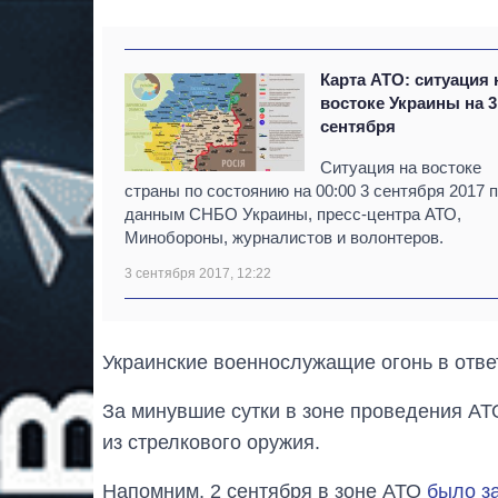
Карта АТО: ситуация 
востоке Украины на 3
сентября
Ситуация на востоке
страны по состоянию на 00:00 3 сентября 2017 
данным СНБО Украины, пресс-центра АТО,
Минобороны, журналистов и волонтеров.
3 сентября 2017, 12:22
Украинские военнослужащие огонь в отве
За минувшие сутки в зоне проведения А
из стрелкового оружия.
Напомним, 2 сентября в зоне АТО
было з