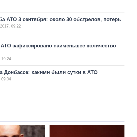
а АТО 3 сентября: около 30 обстрелов, потерь
2017, 09:22
в АТО зафиксировано наименьшее количество
 19:24
а Донбассе: какими были сутки в АТО
 09:04