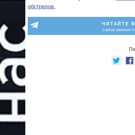
обстрелов.
ЧИТАЙТЕ 
самое важное о
По